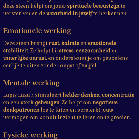
deze steen helpt om jouw
spirituele bewustzijn
te
versterken en de
waarheid in jezelf
te herkennen.
Emotionele werking
Deze steen brengt
rust
,
kalmte
en
emotionele
stabiliteit
. Ze helpt bij
stress
,
eenzaamheid
en
innerlijke onrust
, en ondersteunt je om gevoelens
eerlijk te uiten zonder angst of twijfel.
Mentale werking
Lapis Lazuli stimuleert
helder denken
,
concentratie
en een sterk
geheugen
. Ze helpt om
negatieve
denkpatronen
los te laten en versterkt jouw
vermogen om vanuit inzicht te leren en te groeien.
Fysieke werking