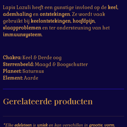
Lapis Lazuli heeft een gunstige invloed op de
keel
,
ademhaling
en
ontstekingen
. Ze wordt vaak
gebruikt bij
keelontstekingen
,
hoofdpijn
,
slaapproblemen
en ter ondersteuning van het
immuunsysteem
.
Chakra:
Keel & Derde oog
Sterrenbeeld:
Maagd & Boogschutter
Planeet:
Saturnus
Element:
Aarde
Gerelateerde producten
*Elke
edelsteen
is
uniek
en kan verschillen in
grootte
,
vorm
,