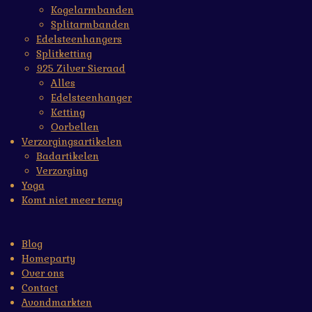
Kogelarmbanden
Splitarmbanden
Edelsteenhangers
Splitketting
925 Zilver Sieraad
Alles
Edelsteenhanger
Ketting
Oorbellen
Verzorgingsartikelen
Badartikelen
Verzorging
Yoga
Komt niet meer terug
Blog
Homeparty
Over ons
Contact
Avondmarkten