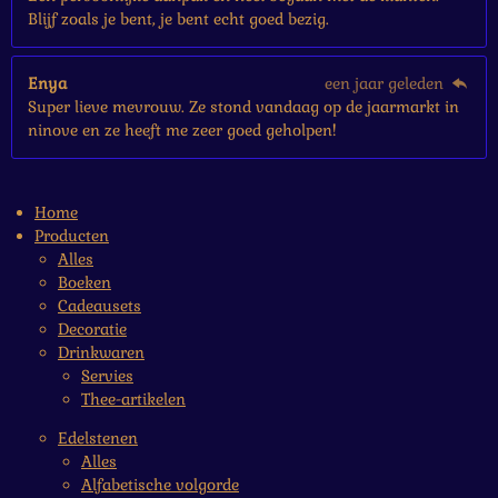
Blijf zoals je bent, je bent echt goed bezig.
Enya
een jaar geleden
Super lieve mevrouw. Ze stond vandaag op de jaarmarkt in
ninove en ze heeft me zeer goed geholpen!
Home
Producten
Alles
Boeken
Cadeausets
Decoratie
Drinkwaren
Servies
Thee-artikelen
Edelstenen
Alles
Alfabetische volgorde