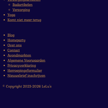
Badartikelen
Verzorging
Yoga
Komt niet meer terug
Blog
Homeparty
Over ons
Contact
Avondmarkten
Algemene Voorwaarden
Privacyverklaring
Herroepingsformulier
Nieuwsbrief inschrijven
© Copyright 2023-2026 LeLu's