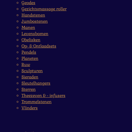
Geodes
Gezichtsmassage roller
Handstenen
Jumbostenen
Manen
Levensbomen
Obelisken
Op- & Ontlaadsets
Pendels
Planeten
Ruw
Sculpturen
Sieraden
Sleutelhangers
Sterren
Theezeven & - infusers
Trommelstenen
Vlinders