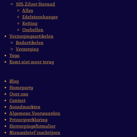
925 Zilver Sieraad
Alles
Edelsteenhanger
Ketting
Oorbellen
Verzorgingsartikelen
Badartikelen
Verzorging
Yoga
Komt niet meer terug
Blog
Homeparty
Over ons
Contact
Avondmarkten
Algemene Voorwaarden
Privacyverklaring
Herroepingsformulier
Nieuwsbrief inschrijven