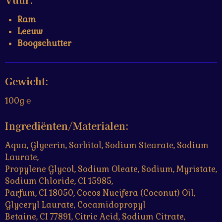
Ram
Leeuw
Boogschutter
Gewicht:
100g ℮
Ingrediënten/Materialen:
Aqua, Glycerin, Sorbitol, Sodium Stearate, Sodium
Laurate,
Propylene Glycol, Sodium Oleate, Sodium, Myristate,
Sodium Chloride, CI 15985,
Parfum, CI 18050, Cocos Nucifera (Coconut) Oil,
Glyceryl Laurate, Cocamidopropyl
Betaine, CI 77891, Citric Acid, Sodium Citrate,