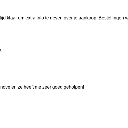
 altijd klaar om extra info te geven over je aankoop. Bestellingen
p.
inove en ze heeft me zeer goed geholpen!