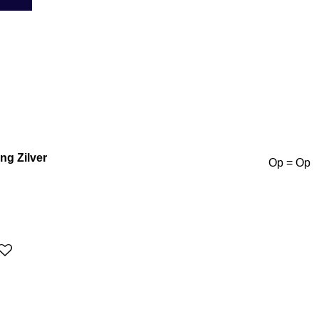
ng Zilver
Op = Op