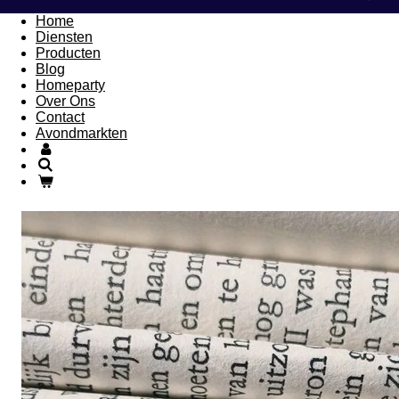
Home
Diensten
Producten
Blog
Homeparty
Over Ons
Contact
Avondmarkten