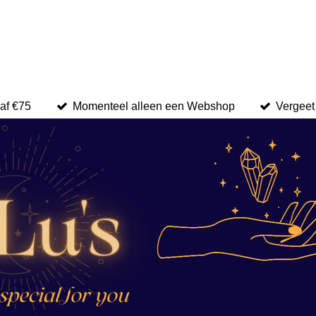
naf €75
Momenteel alleen een Webshop
Vergeet 