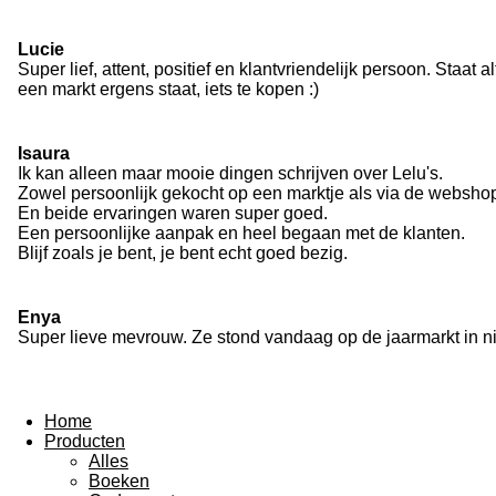
Lucie
Super lief, attent, positief en klantvriendelijk persoon. Staat
een markt ergens staat, iets te kopen :)
Isaura
Ik kan alleen maar mooie dingen schrijven over Lelu's.
Zowel persoonlijk gekocht op een marktje als via de websho
En beide ervaringen waren super goed.
Een persoonlijke aanpak en heel begaan met de klanten.
Blijf zoals je bent, je bent echt goed bezig.
Enya
Super lieve mevrouw. Ze stond vandaag op de jaarmarkt in n
Home
Producten
Alles
Boeken