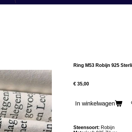
Ring M53 Robijn 925 Sterli
€ 35,00
In winkelwagen
Steensoort:
Robijn