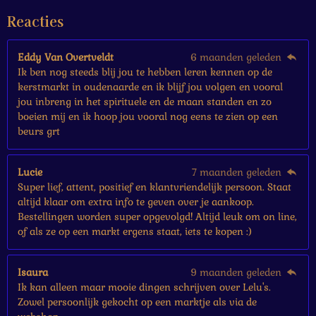
e
Reacties
r
r
e
Eddy Van Overtveldt
6 maanden geleden
n
Ik ben nog steeds blij jou te hebben leren kennen op de
kerstmarkt in oudenaarde en ik blijf jou volgen en vooral
jou inbreng in het spirituele en de maan standen en zo
boeien mij en ik hoop jou vooral nog eens te zien op een
beurs grt
Lucie
7 maanden geleden
Super lief, attent, positief en klantvriendelijk persoon. Staat
altijd klaar om extra info te geven over je aankoop.
Bestellingen worden super opgevolgd! Altijd leuk om on line,
of als ze op een markt ergens staat, iets te kopen :)
Isaura
9 maanden geleden
Ik kan alleen maar mooie dingen schrijven over Lelu's.
Zowel persoonlijk gekocht op een marktje als via de