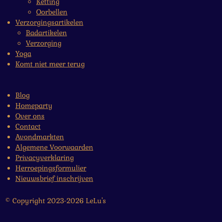
Ketting
Oorbellen
Verzorgingsartikelen
Badartikelen
Verzorging
Yoga
Komt niet meer terug
Blog
Homeparty
Over ons
Contact
Avondmarkten
Algemene Voorwaarden
Privacyverklaring
Herroepingsformulier
Nieuwsbrief inschrijven
© Copyright 2023-2026 LeLu's