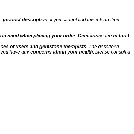
he
product description
. If you cannot find this information,
s in mind when placing your order
.
Gemstones
are
natural
ces of users and gemstone therapists
. The described
If you have any
concerns about your health
, please consult a