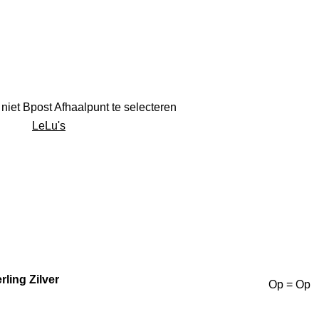
niet Bpost Afhaalpunt te selecteren
LeLu's
ling Zilver
Op = Op