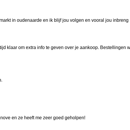
markt in oudenaarde en ik blijf jou volgen en vooral jou inbreng
 altijd klaar om extra info te geven over je aankoop. Bestellingen
p.
inove en ze heeft me zeer goed geholpen!