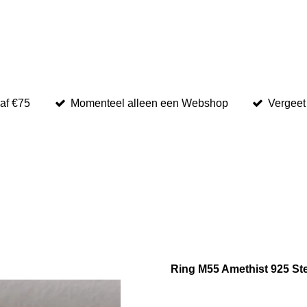
naf €75
Momenteel alleen een Webshop
Vergeet 
Ring M55 Amethist 925 Ster