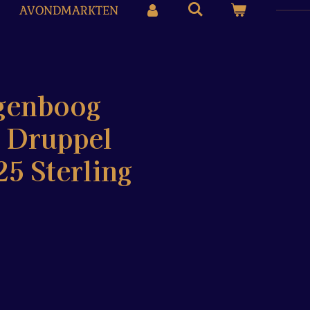
AVONDMARKTEN
genboog
 Druppel
5 Sterling