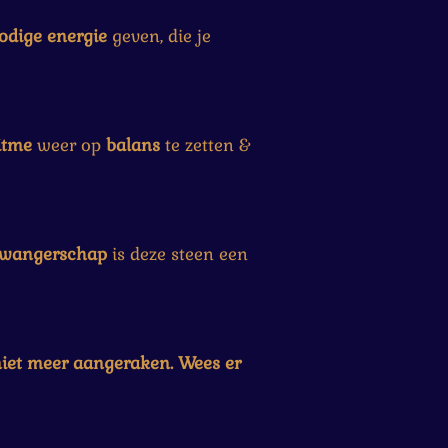
odige energie
geven, die je
itme
weer op
balans
te zetten &
wangerschap
is deze steen een
niet meer aangeraken. Wees er