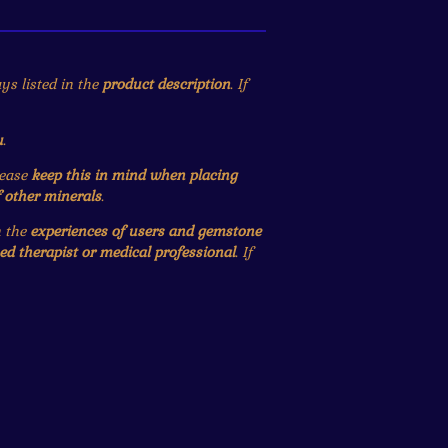
ys listed in the
product description
. If
u
.
lease
keep this in mind when placing
f other minerals
.
n the
experiences of users and gemstone
ied therapist or medical professional
. If