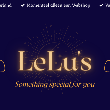
erland
Momenteel alleen een Webshop
Ve