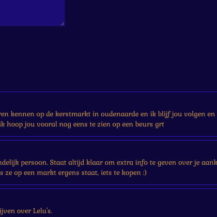
eren kennen op de kerstmarkt in oudenaarde en ik blijf jou volgen en 
k hoop jou vooral nog eens te zien op een beurs grt
iendelijk persoon. Staat altijd klaar om extra info te geven over je a
ls ze op een markt ergens staat, iets te kopen :)
jven over Lelu's.