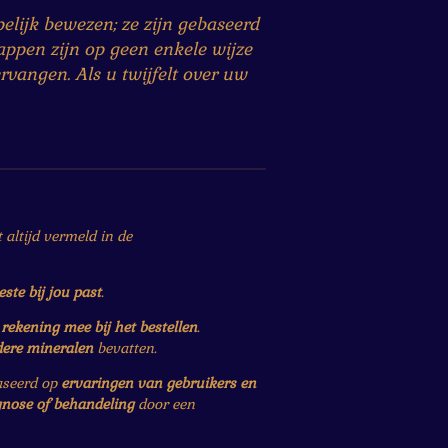
lijk bewezen; ze zijn gebaseerd
ppen zijn op geen enkele wijze
rvangen. Als u twijfelt over uw
altijd vermeld in de
este bij jou past
.
r
rekening mee bij het bestellen
.
dere mineralen
bevatten.
baseerd op
ervaringen van gebruikers en
gnose of behandeling
door een