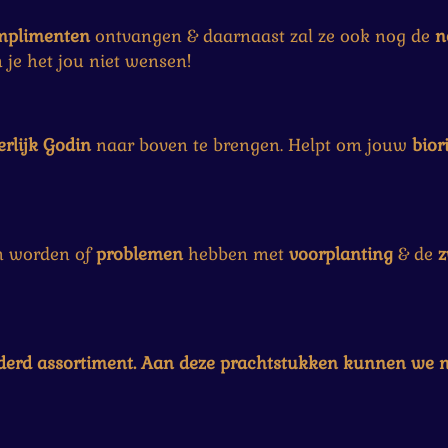
mplimenten
ontvangen & daarnaast zal ze ook nog de
n
 je het jou niet wensen!
rlijk Godin
naar boven te brengen. Helpt om jouw
bior
n worden of
problemen
hebben met
voorplanting
& de
z
nderd assortiment. Aan deze prachtstukken kunnen we 