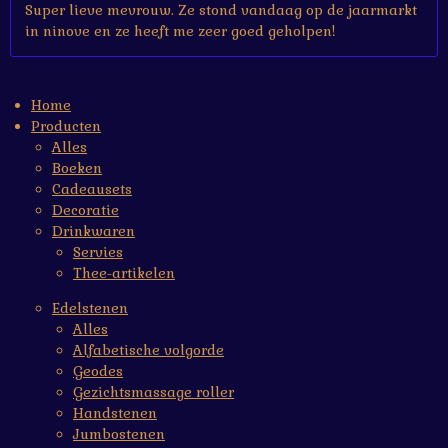
Super lieve mevrouw. Ze stond vandaag op de jaarmarkt
in ninove en ze heeft me zeer goed geholpen!
Home
Producten
Alles
Boeken
Cadeausets
Decoratie
Drinkwaren
Servies
Thee-artikelen
Edelstenen
Alles
Alfabetische volgorde
Geodes
Gezichtsmassage roller
Handstenen
Jumbostenen