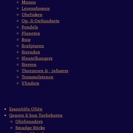
Manen
Levensbomen
Obelisken
Op- & Ontlaadsets
Pendels
Planeten
Ruw
Sculpturen
Sieraden
Sleutelhangers
Sterren
Theezeven & - infusers
Trommelstenen
Vlinders
Essentiële Oliën
Geuren & hun Toebehoren
Oliebranders
Smudge Sticks