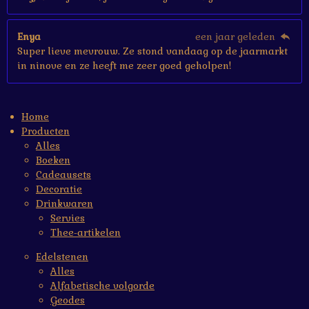
Enya
een jaar geleden
Super lieve mevrouw. Ze stond vandaag op de jaarmarkt
in ninove en ze heeft me zeer goed geholpen!
Home
Producten
Alles
Boeken
Cadeausets
Decoratie
Drinkwaren
Servies
Thee-artikelen
Edelstenen
Alles
Alfabetische volgorde
Geodes