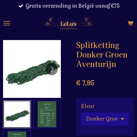
Gratis verzending in België vanaf €75
Ga
direct
naar
de
hoofdinhoud
Splitketting
Donker Groen
Aventurijn
€ 7,95
Kleur