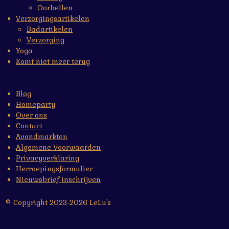
Oorbellen
Verzorgingsartikelen
Badartikelen
Verzorging
Yoga
Komt niet meer terug
Blog
Homeparty
Over ons
Contact
Avondmarkten
Algemene Voorwaarden
Privacyverklaring
Herroepingsformulier
Nieuwsbrief inschrijven
© Copyright 2023-2026 LeLu's