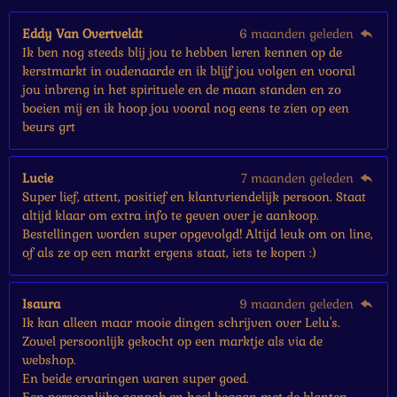
r
e
Eddy Van Overtveldt
6 maanden geleden
n
Ik ben nog steeds blij jou te hebben leren kennen op de
kerstmarkt in oudenaarde en ik blijf jou volgen en vooral
jou inbreng in het spirituele en de maan standen en zo
boeien mij en ik hoop jou vooral nog eens te zien op een
beurs grt
Lucie
7 maanden geleden
Super lief, attent, positief en klantvriendelijk persoon. Staat
altijd klaar om extra info te geven over je aankoop.
Bestellingen worden super opgevolgd! Altijd leuk om on line,
of als ze op een markt ergens staat, iets te kopen :)
Isaura
9 maanden geleden
Ik kan alleen maar mooie dingen schrijven over Lelu's.
Zowel persoonlijk gekocht op een marktje als via de
webshop.
En beide ervaringen waren super goed.