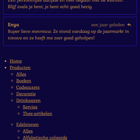
Een persoonlijke aanpak en heel begaan met de klanten.
Blijf zoals je bent, je bent echt goed bezig.
Enya
een jaar geleden
Super lieve mevrouw. Ze stond vandaag op de jaarmarkt in
ninove en ze heeft me zeer goed geholpen!
Home
Producten
Alles
Boeken
Cadeausets
Decoratie
Drinkwaren
Servies
Thee-artikelen
Edelstenen
Alles
Alfabetische volgorde