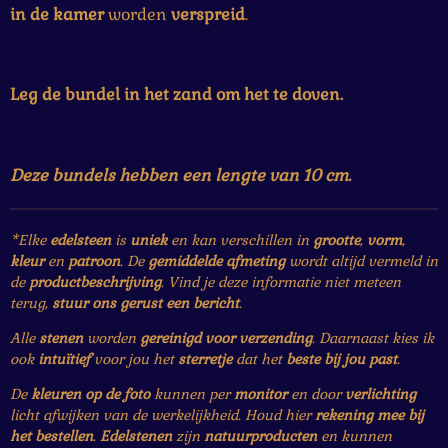
in de
kamer
worden
verspreid
.
Leg de bundel in het zand om het te doven.
Deze bundels hebben een lengte van 10 cm.
*Elke
edelsteen
is
uniek
en kan verschillen in
grootte
,
vorm
,
kleur
en
patroon
. De
gemiddelde afmeting
wordt altijd vermeld in
de
productbeschrijving
. Vind je deze informatie niet meteen
terug,
stuur ons gerust een bericht
.
Alle
stenen
worden
gereinigd voor verzending
. Daarnaast kies ik
ook
intuïtief
voor jou het
sterretje
dat het
beste bij jou past
.
De
kleuren op de foto
kunnen per
monitor
en door
verlichting
licht afwijken van de werkelijkheid. Houd hier
rekening mee bij
het bestellen
.
Edelstenen
zijn
natuurproducten
en kunnen