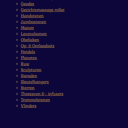
Geodes
Gezichtsmassage roller
Handstenen
Jumbostenen
Manen
Levensbomen
Obelisken
Op- & Ontlaadsets
Pendels
Planeten
Ruw
Sculpturen
Sieraden
Sleutelhangers
Sterren
Theezeven & - infusers
Trommelstenen
Vlinders