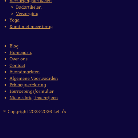
Verzorgingsartikelen
Badartikelen
Verzorging
Yoga
Komt niet meer terug
Blog
Homeparty
Over ons
Contact
Avondmarkten
Algemene Voorwaarden
Privacyverklaring
Herroepingsformulier
Nieuwsbrief inschrijven
© Copyright 2023-2026 LeLu's