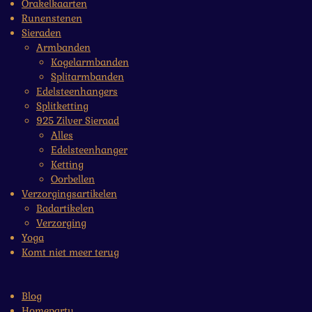
Orakelkaarten
Runenstenen
Sieraden
Armbanden
Kogelarmbanden
Splitarmbanden
Edelsteenhangers
Splitketting
925 Zilver Sieraad
Alles
Edelsteenhanger
Ketting
Oorbellen
Verzorgingsartikelen
Badartikelen
Verzorging
Yoga
Komt niet meer terug
Blog
Homeparty