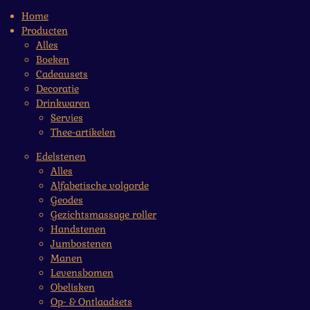
Home
Producten
Alles
Boeken
Cadeausets
Decoratie
Drinkwaren
Servies
Thee-artikelen
Edelstenen
Alles
Alfabetische volgorde
Geodes
Gezichtsmassage roller
Handstenen
Jumbostenen
Manen
Levensbomen
Obelisken
Op- & Ontlaadsets