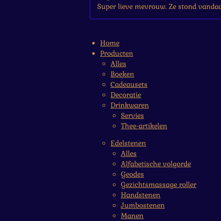
Super lieve mevrouw. Ze stond vandaa
Home
Producten
Alles
Boeken
Cadeausets
Decoratie
Drinkwaren
Servies
Thee-artikelen
Edelstenen
Alles
Alfabetische volgorde
Geodes
Gezichtsmassage roller
Handstenen
Jumbostenen
Manen