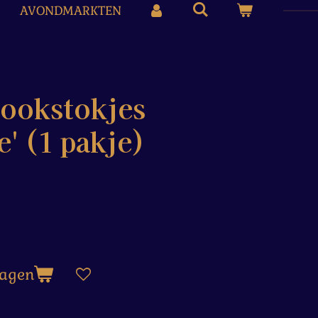
AVONDMARKTEN
rookstokjes
e' (1 pakje)
wagen