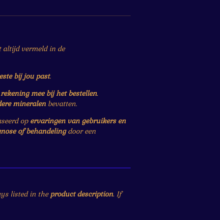
altijd vermeld in de
este bij jou past
.
r
rekening mee bij het bestellen
.
dere mineralen
bevatten.
baseerd op
ervaringen van gebruikers en
gnose of behandeling
door een
ys listed in the
product description
. If