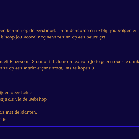
eren kennen op de kerstmarkt in oudenaarde en ik blijf jou volgen en 
k hoop jou vooral nog eens te zien op een beurs grt
iendelijk persoon. Staat altijd klaar om extra info te geven over je a
ls ze op een markt ergens staat, iets te kopen :)
jven over Lelu's.
tje als via de webshop.
.
an met de klanten.
zig.