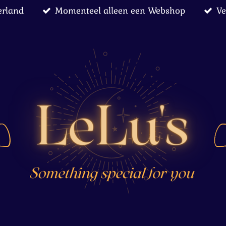
erland
Momenteel alleen een Webshop
Ve