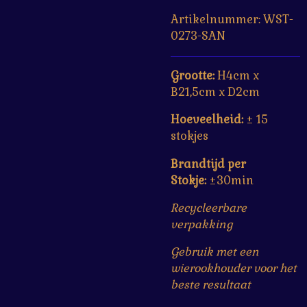
Artikelnummer:
WST-
0273-SAN
Grootte:
H4cm x
B21,5cm x D2cm
Hoeveelheid:
±
15
stokjes
Brandtijd per
Stokje:
±30min
Recycleerbare
verpakking
Gebruik met een
wierookhouder voor het
beste resultaat