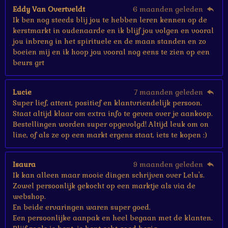
e
Eddy Van Overtveldt
6 maanden geleden
n
Ik ben nog steeds blij jou te hebben leren kennen op de
kerstmarkt in oudenaarde en ik blijf jou volgen en vooral
jou inbreng in het spirituele en de maan standen en zo
boeien mij en ik hoop jou vooral nog eens te zien op een
beurs grt
Lucie
7 maanden geleden
Super lief, attent, positief en klantvriendelijk persoon.
Staat altijd klaar om extra info te geven over je aankoop.
Bestellingen worden super opgevolgd! Altijd leuk om on
line, of als ze op een markt ergens staat, iets te kopen :)
Isaura
9 maanden geleden
Ik kan alleen maar mooie dingen schrijven over Lelu's.
Zowel persoonlijk gekocht op een marktje als via de
webshop.
En beide ervaringen waren super goed.
Een persoonlijke aanpak en heel begaan met de klanten.