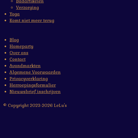
Badartikelen
Verzorging
Yoga
Komt niet meer terug
Blog
Homeparty
Over ons
Contact
Avondmarkten
Algemene Voorwaarden
Privacyverklaring
Herroepingsformulier
Nieuwsbrief inschrijven
© Copyright 2023-2026 LeLu's