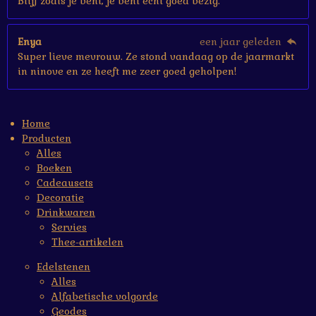
Blijf zoals je bent, je bent echt goed bezig.
Enya
een jaar geleden
Super lieve mevrouw. Ze stond vandaag op de jaarmarkt
in ninove en ze heeft me zeer goed geholpen!
Home
Producten
Alles
Boeken
Cadeausets
Decoratie
Drinkwaren
Servies
Thee-artikelen
Edelstenen
Alles
Alfabetische volgorde
Geodes