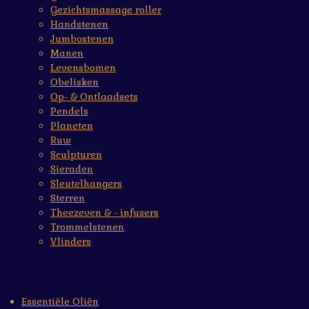
Gezichtsmassage roller
Handstenen
Jumbostenen
Manen
Levensbomen
Obelisken
Op- & Ontlaadsets
Pendels
Planeten
Ruw
Sculpturen
Sieraden
Sleutelhangers
Sterren
Theezeven & - infusers
Trommelstenen
Vlinders
Essentiële Oliën