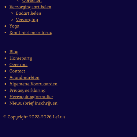
Oorbellen
Verzorgingsartikelen
Badartikelen
Verzorging
Yoga
Komt niet meer terug
Blog
Homeparty
Over ons
Contact
Avondmarkten
Algemene Voorwaarden
Privacyverklaring
Herroepingsformulier
Nieuwsbrief inschrijven
© Copyright 2023-2026 LeLu's