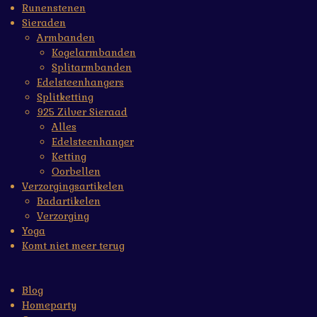
Runenstenen
Sieraden
Armbanden
Kogelarmbanden
Splitarmbanden
Edelsteenhangers
Splitketting
925 Zilver Sieraad
Alles
Edelsteenhanger
Ketting
Oorbellen
Verzorgingsartikelen
Badartikelen
Verzorging
Yoga
Komt niet meer terug
Blog
Homeparty