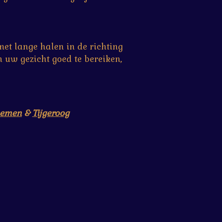
met lange halen in de richting
 uw gezicht goed te bereiken,
oemen
&
Tijgeroog