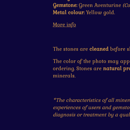
Gemstone:
Green Aventurine
(Co
Metal colour:
Yellow gold.
More info
The stones are
cleaned
before s
The color of the photo may app
ordering. Stones are
natural pr
minerals
.
*The characteristics of all mine
experiences of users and gemston
diagnosis or treatment by a quali