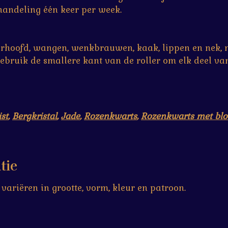
handeling één keer per week.
oorhoofd, wangen, wenkbrauwen, kaak, lippen en nek, 
bruik de smallere kant van de roller om elk deel van
st
,
Bergkristal
,
Jade
,
Rozenkwarts
,
Rozenkwarts met bl
tie
 variëren in grootte, vorm, kleur en patroon.