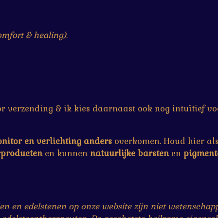
omfort & healing)
.
r verzending & ik kies daarnaast ook nog intuïtief vo
nitor en verlichting anders
overkomen. Houd hier alsj
rproducten
en kunnen
natuurlijke
barsten
en
pigment
n en edelstenen op onze website zijn niet wetenschappe