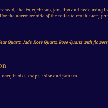
orehead, cheeks, eyebrows, jaw, lips and neck, using lo
Use the narrower side of the roller to reach every par
lear Quartz
,
Jade
,
Rose Quartz
,
Rose Quartz with flowers
on
vary in size, shape, color and pattern.