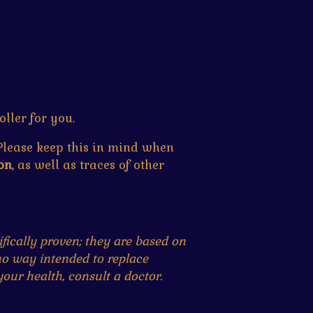
ller for you.
 Please keep this in mind when
on
, as well as traces of other
fically proven; they are based on
 no way intended to replace
our health, consult a doctor.