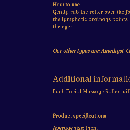
How to use
Gently rub the roller over the f
the lymphatic drainage points. 
the eyes.
Our other types are:
Amethyst
,
C
Additional informati
Each Facial Massage Roller will 
Product specifications
Average size:
14cm