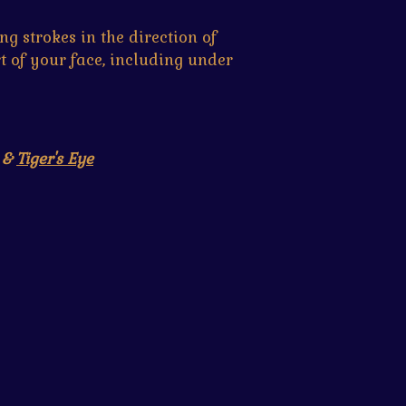
ng strokes in the direction of
t of your face, including under
&
Tiger's Eye