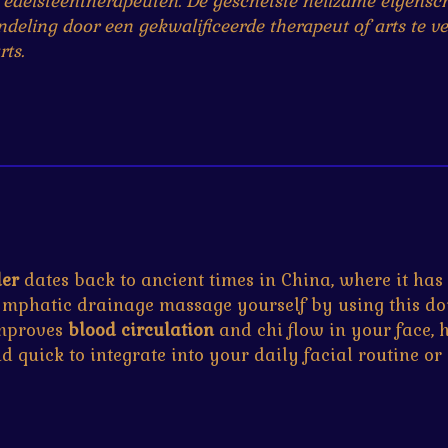
 edelsteentherapeuten. De geschetste heilzame eigensc
eling door een gekwalificeerde therapeut of arts te ve
ts.
ler
dates back to ancient times in China, where it ha
lymphatic drainage massage yourself by using this d
 improves
blood circulation
and chi flow in your face, 
nd quick to integrate into your daily facial routine 