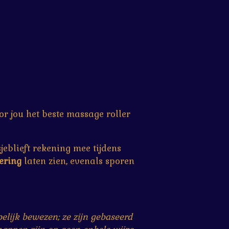
or jou het beste massage roller
eblieft rekening mee tijdens
ering
laten zien, evenals sporen
lijk bewezen; ze zijn gebaseerd