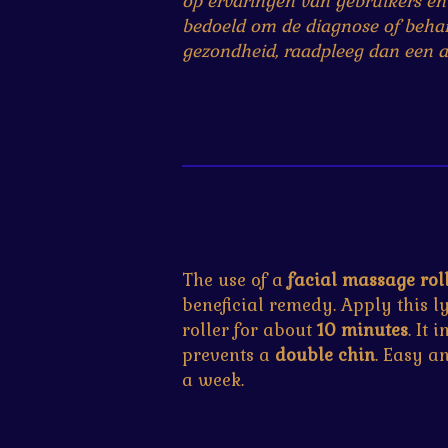
op ervaringen van gebruikers en
bedoeld om de diagnose of behand
gezondheid, raadpleeg dan een ar
The use of a
facial massage rol
beneficial remedy. Apply this 
roller for about
10 minutes
. It
prevents a
double chin
. Easy a
a week.