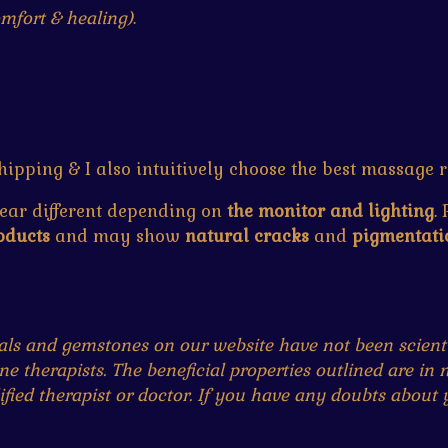
mfort & healing)
.
hipping & I also intuitively choose the best massage ro
ear different depending on
the monitor and lighting
.
oducts
and may show
natural cracks
and
pigmentati
rals and gemstones on our website have not been scienti
e therapists. The beneficial properties outlined are in
fied therapist or doctor. If you have any doubts about y