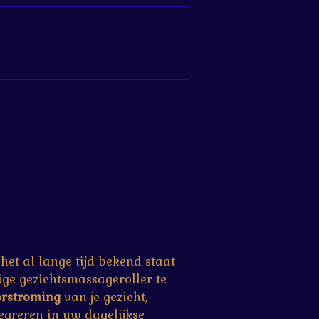
het al lange tijd bekend staat
ige gezichtsmassageroller te
rstroming
van je gezicht,
egreren in uw dagelijkse