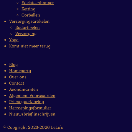
Edelsteenhanger
Ketting
Oorbellen
Verzorgingsartikelen
Badartikelen
Verzorging
Yoga
Komt niet meer terug
Blog
Homeparty
Over ons
Contact
Avondmarkten
Algemene Voorwaarden
Privacyverklaring
Herroepingsformulier
Nieuwsbrief inschrijven
© Copyright 2023-2026 LeLu's