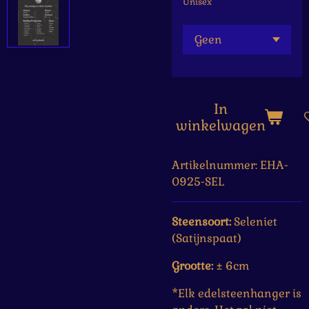
Unisex
In
winkelwagen
Artikelnummer:
EHA-
0925-SEL
Steensoort:
Seleniet
(Satijnspaat)
Grootte:
± 6cm
*Elk edelsteenhanger is