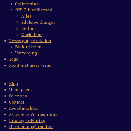
Splitketting
925 Zilver Sieraad
Alles
Edelsteenhanger
Ketting
Oorbellen
Verzorgingsartikelen
Badartikelen
Verzorging
Yoga
Komt niet meer terug
Blog
Homeparty
Over ons
Contact
Avondmarkten
Algemene Voorwaarden
Privacyverklaring
Herroepingsformulier