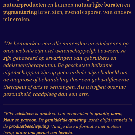
natuurproducten
en kunnen
natuurlijke
barsten
en
pigmentering
laten zien, evenals sporen van andere
mineralen.
*De kenmerken van alle mineralen en edelstenen op
onze website zijn niet wetenschappelijk bewezen; ze
zijn gebaseerd op ervaringen van gebruikers en
edelsteentherapeuten. De geschetste heilzame
eigenschappen zijn op geen enkele wijze bedoeld om
de diagnose of behandeling door een gekwalificeerde
therapeut of arts te vervangen. Als u twijfelt over uw
gezondheid, raadpleeg dan een arts.
*Elke
edelsteen
is
uniek
en kan verschillen in
grootte
,
vorm
,
kleur
en
patroon
. De
gemiddelde afmeting
wordt altijd vermeld in
de
productbeschrijving
. Vind je deze informatie niet meteen
terug,
stuur ons gerust een bericht
.