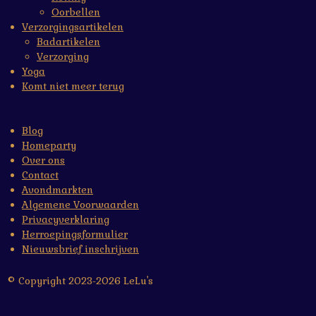
Oorbellen
Verzorgingsartikelen
Badartikelen
Verzorging
Yoga
Komt niet meer terug
Blog
Homeparty
Over ons
Contact
Avondmarkten
Algemene Voorwaarden
Privacyverklaring
Herroepingsformulier
Nieuwsbrief inschrijven
© Copyright 2023-2026 LeLu's