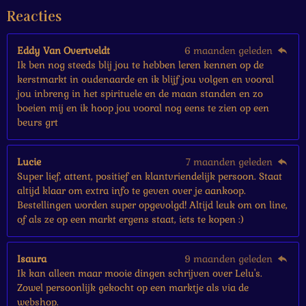
e
Reacties
r
r
e
Eddy Van Overtveldt
6 maanden geleden
n
Ik ben nog steeds blij jou te hebben leren kennen op de
kerstmarkt in oudenaarde en ik blijf jou volgen en vooral
jou inbreng in het spirituele en de maan standen en zo
boeien mij en ik hoop jou vooral nog eens te zien op een
beurs grt
Lucie
7 maanden geleden
Super lief, attent, positief en klantvriendelijk persoon. Staat
altijd klaar om extra info te geven over je aankoop.
Bestellingen worden super opgevolgd! Altijd leuk om on line,
of als ze op een markt ergens staat, iets te kopen :)
Isaura
9 maanden geleden
Ik kan alleen maar mooie dingen schrijven over Lelu's.
Zowel persoonlijk gekocht op een marktje als via de
webshop.