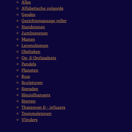
Alles
Alfabetische volgorde
Geodes
Gezichtsmassage roller
Handstenen
Jumbostenen
Manen
Levensbomen
Obelisken
Op- & Ontlaadsets
Pendels
Planeten
Ruw
Sculpturen
Sieraden
Sleutelhangers
Sterren
Theezeven & - infusers
Trommelstenen
Vlinders