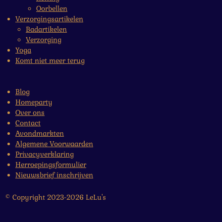
Oorbellen
Verzorgingsartikelen
Badartikelen
Verzorging
Yoga
Komt niet meer terug
Blog
Homeparty
Over ons
Contact
Avondmarkten
Algemene Voorwaarden
Privacyverklaring
Herroepingsformulier
Nieuwsbrief inschrijven
© Copyright 2023-2026 LeLu's