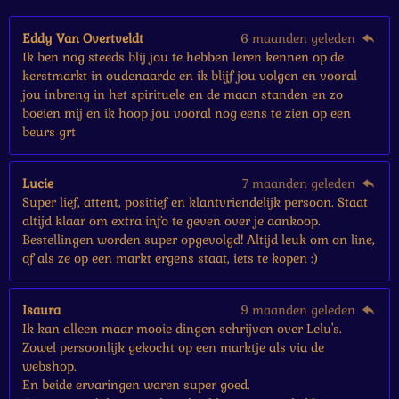
r
e
Eddy Van Overtveldt
6 maanden geleden
n
Ik ben nog steeds blij jou te hebben leren kennen op de
kerstmarkt in oudenaarde en ik blijf jou volgen en vooral
jou inbreng in het spirituele en de maan standen en zo
boeien mij en ik hoop jou vooral nog eens te zien op een
beurs grt
Lucie
7 maanden geleden
Super lief, attent, positief en klantvriendelijk persoon. Staat
altijd klaar om extra info te geven over je aankoop.
Bestellingen worden super opgevolgd! Altijd leuk om on line,
of als ze op een markt ergens staat, iets te kopen :)
Isaura
9 maanden geleden
Ik kan alleen maar mooie dingen schrijven over Lelu's.
Zowel persoonlijk gekocht op een marktje als via de
webshop.
En beide ervaringen waren super goed.