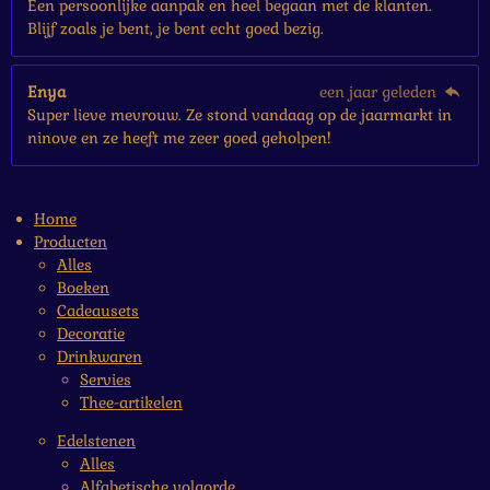
Een persoonlijke aanpak en heel begaan met de klanten.
Blijf zoals je bent, je bent echt goed bezig.
Enya
een jaar geleden
Super lieve mevrouw. Ze stond vandaag op de jaarmarkt in
ninove en ze heeft me zeer goed geholpen!
Home
Producten
Alles
Boeken
Cadeausets
Decoratie
Drinkwaren
Servies
Thee-artikelen
Edelstenen
Alles
Alfabetische volgorde