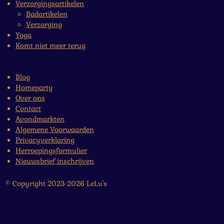
Verzorgingsartikelen
Badartikelen
Verzorging
Yoga
Komt niet meer terug
Blog
Homeparty
Over ons
Contact
Avondmarkten
Algemene Voorwaarden
Privacyverklaring
Herroepingsformulier
Nieuwsbrief inschrijven
© Copyright 2023-2026 LeLu's