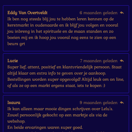
r
e
Eddy Van Overtveldt
6 maanden geleden
n
Ik ben nog steeds blij jou te hebben leren kennen op de
kerstmarkt in oudenaarde en ik blijf jou volgen en vooral
jou inbreng in het spirituele en de maan standen en zo
boeien mij en ik hoop jou vooral nog eens te zien op een
beurs grt
Lucie
7 maanden geleden
Super lief, attent, positief en klantvriendelijk persoon. Staat
altijd klaar om extra info te geven over je aankoop.
Bestellingen worden super opgevolgd! Altijd leuk om on line,
of als ze op een markt ergens staat, iets te kopen :)
Isaura
9 maanden geleden
Ik kan alleen maar mooie dingen schrijven over Lelu's.
Zowel persoonlijk gekocht op een marktje als via de
webshop.
En beide ervaringen waren super goed.