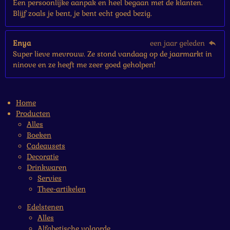
Een persoonlijke aanpak en heel begaan met de klanten.
Blijf zoals je bent, je bent echt goed bezig.
Enya
een jaar geleden
Super lieve mevrouw. Ze stond vandaag op de jaarmarkt in
ninove en ze heeft me zeer goed geholpen!
Home
Producten
Alles
Boeken
Cadeausets
Decoratie
Drinkwaren
Servies
Thee-artikelen
Edelstenen
Alles
Alfabetische volgorde