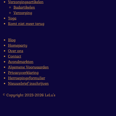
Verzorgingsartikelen
Badartikelen
Verzorging
Yoga
Komt niet meer terug
Blog
Homeparty
Over ons
Contact
Avondmarkten
Algemene Voorwaarden
Privacyverklaring
Herroepingsformulier
Nieuwsbrief inschrijven
© Copyright 2023-2026 LeLu's