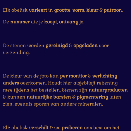
Elk obelisk
varieert
in
grootte
,
vorm
,
kleur
&
patroon
.
De
nummer
die je
koopt
,
ontvang
je.
De stenen worden
gereinigd
&
opgeladen
voor
verzending.
De kleur van de foto kan
per monitor
&
verlichting
anders
overkomen. Houdt hier alsjeblieft rekening
mee tijdens het bestellen. Stenen zijn
natuurproducten
& kunnen
natuurlijke
barsten
&
pigmentering
laten
zien, evenals sporen van andere mineralen.
Elk obelisk
verschilt
& we
proberen
ons best om het