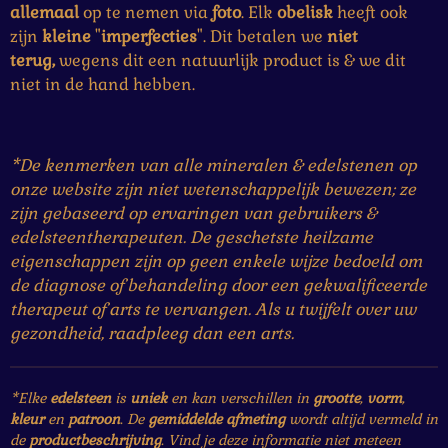
allemaal
op te nemen via
foto
. Elk
obelisk
heeft ook
zijn
kleine
"
imperfecties
". Dit betalen we
niet
terug,
wegens dit een natuurlijk product is & we dit
niet in de hand hebben.
*De kenmerken van alle mineralen & edelstenen op
onze website zijn niet wetenschappelijk bewezen; ze
zijn gebaseerd op ervaringen van gebruikers &
edelsteentherapeuten. De geschetste heilzame
eigenschappen zijn op geen enkele wijze bedoeld om
de diagnose of behandeling door een gekwalificeerde
therapeut of arts te vervangen. Als u twijfelt over uw
gezondheid, raadpleeg dan een arts.
*Elke
edelsteen
is
uniek
en kan verschillen in
grootte
,
vorm
,
kleur
en
patroon
. De
gemiddelde afmeting
wordt altijd vermeld in
de
productbeschrijving
. Vind je deze informatie niet meteen