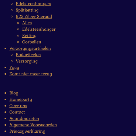
Edelsteenhangers
Splitketting
925 Zilver Sieraad
Alles
Edelsteenhanger
Ketting
Oorbellen
Verzorgingsartikelen
Badartikelen
Verzorging
Yoga
Komt niet meer terug
Blog
Homeparty
Over ons
Contact
Avondmarkten
Algemene Voorwaarden
Privacyverklaring