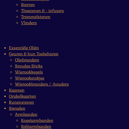
Sterren
Theezeven & - infusers
Trommelstenen
Vlinders
Essentiële Oliën
Geuren & hun Toebehoren
Oliebranders
Smudge Sticks
Wierookkegels
Wierookstokjes
Wierookbranders / -houders
Kaarsen
Orakelkaarten
Runenstenen
Sieraden
Armbanden
Kogelarmbanden
Splitarmbanden