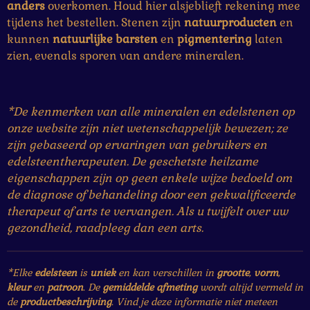
anders
overkomen. Houd hier alsjeblieft rekening mee
tijdens het bestellen. Stenen zijn
natuurproducten
en
kunnen
natuurlijke
barsten
en
pigmentering
laten
zien, evenals sporen van andere mineralen.
*De kenmerken van alle mineralen en edelstenen op
onze website zijn niet wetenschappelijk bewezen; ze
zijn gebaseerd op ervaringen van gebruikers en
edelsteentherapeuten. De geschetste heilzame
eigenschappen zijn op geen enkele wijze bedoeld om
de diagnose of behandeling door een gekwalificeerde
therapeut of arts te vervangen. Als u twijfelt over uw
gezondheid, raadpleeg dan een arts.
*Elke
edelsteen
is
uniek
en kan verschillen in
grootte
,
vorm
,
kleur
en
patroon
. De
gemiddelde afmeting
wordt altijd vermeld in
de
productbeschrijving
. Vind je deze informatie niet meteen