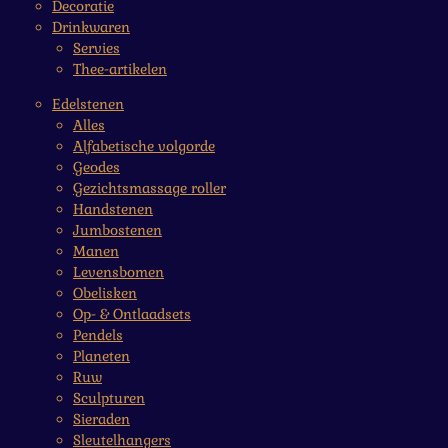
Decoratie
Drinkwaren
Servies
Thee-artikelen
Edelstenen
Alles
Alfabetische volgorde
Geodes
Gezichtsmassage roller
Handstenen
Jumbostenen
Manen
Levensbomen
Obelisken
Op- & Ontlaadsets
Pendels
Planeten
Ruw
Sculpturen
Sieraden
Sleutelhangers