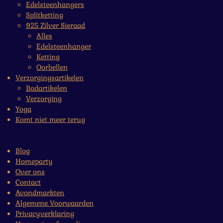
Edelsteenhangers
Splitketting
925 Zilver Sieraad
Alles
Edelsteenhanger
Ketting
Oorbellen
Verzorgingsartikelen
Badartikelen
Verzorging
Yoga
Komt niet meer terug
Blog
Homeparty
Over ons
Contact
Avondmarkten
Algemene Voorwaarden
Privacyverklaring