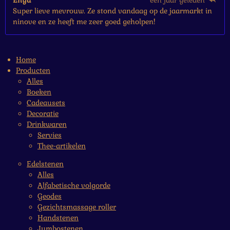
Enya
een jaar geleden
Super lieve mevrouw. Ze stond vandaag op de jaarmarkt in
ninove en ze heeft me zeer goed geholpen!
Home
Producten
Alles
Boeken
Cadeausets
Decoratie
Drinkwaren
Servies
Thee-artikelen
Edelstenen
Alles
Alfabetische volgorde
Geodes
Gezichtsmassage roller
Handstenen
Jumbostenen