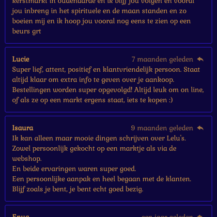
kerstmarkt in oudenaarde en ik blijf jou volgen en vooral
jou inbreng in het spirituele en de maan standen en zo
boeien mij en ik hoop jou vooral nog eens te zien op een
beurs grt
Lucie
7 maanden geleden
Super lief, attent, positief en klantvriendelijk persoon. Staat
altijd klaar om extra info te geven over je aankoop.
Bestellingen worden super opgevolgd! Altijd leuk om on line,
of als ze op een markt ergens staat, iets te kopen :)
Isaura
9 maanden geleden
Ik kan alleen maar mooie dingen schrijven over Lelu's.
Zowel persoonlijk gekocht op een marktje als via de
webshop.
En beide ervaringen waren super goed.
Een persoonlijke aanpak en heel begaan met de klanten.
Blijf zoals je bent, je bent echt goed bezig.