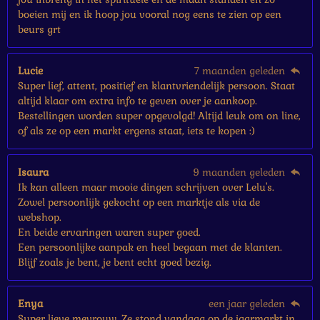
boeien mij en ik hoop jou vooral nog eens te zien op een
beurs grt
Lucie
7 maanden geleden
Super lief, attent, positief en klantvriendelijk persoon. Staat
altijd klaar om extra info te geven over je aankoop.
Bestellingen worden super opgevolgd! Altijd leuk om on line,
of als ze op een markt ergens staat, iets te kopen :)
Isaura
9 maanden geleden
Ik kan alleen maar mooie dingen schrijven over Lelu's.
Zowel persoonlijk gekocht op een marktje als via de
webshop.
En beide ervaringen waren super goed.
Een persoonlijke aanpak en heel begaan met de klanten.
Blijf zoals je bent, je bent echt goed bezig.
Enya
een jaar geleden
Super lieve mevrouw. Ze stond vandaag op de jaarmarkt in