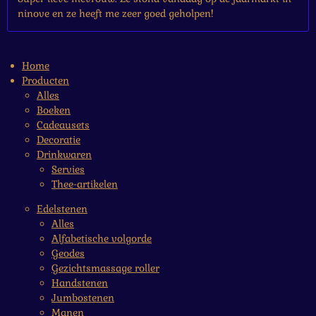
ninove en ze heeft me zeer goed geholpen!
Home
Producten
Alles
Boeken
Cadeausets
Decoratie
Drinkwaren
Servies
Thee-artikelen
Edelstenen
Alles
Alfabetische volgorde
Geodes
Gezichtsmassage roller
Handstenen
Jumbostenen
Manen