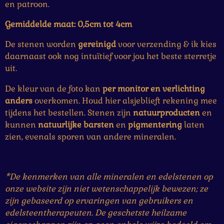
en patroon.
Gemiddelde maat: 0,5cm tot 4cm
De stenen worden
gereinigd
voor verzending & ik kies
daarnaast ook nog intuïtief voor jou het beste sterretje
uit.
De kleur van de foto kan
per monitor en verlichting
anders
overkomen. Houd hier alsjeblieft rekening mee
tijdens het bestellen. Stenen zijn
natuurproducten
en
kunnen
natuurlijke
barsten
en
pigmentering
laten
zien, evenals sporen van andere mineralen.
*De kenmerken van alle mineralen en edelstenen op
onze website zijn niet wetenschappelijk bewezen; ze
zijn gebaseerd op ervaringen van gebruikers en
edelsteentherapeuten. De geschetste heilzame