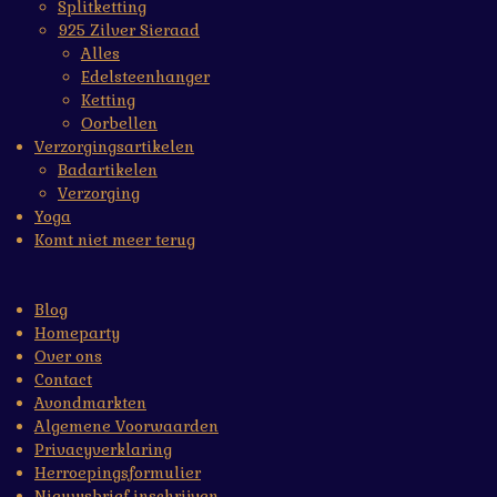
Splitketting
925 Zilver Sieraad
Alles
Edelsteenhanger
Ketting
Oorbellen
Verzorgingsartikelen
Badartikelen
Verzorging
Yoga
Komt niet meer terug
Blog
Homeparty
Over ons
Contact
Avondmarkten
Algemene Voorwaarden
Privacyverklaring
Herroepingsformulier
Nieuwsbrief inschrijven