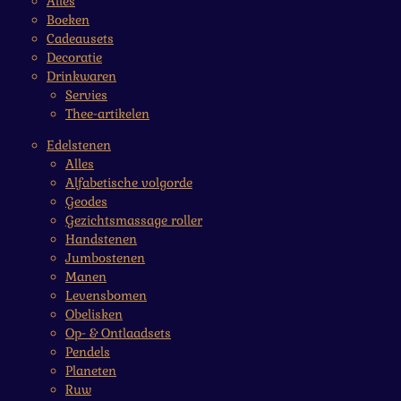
Alles
Boeken
Cadeausets
Decoratie
Drinkwaren
Servies
Thee-artikelen
Edelstenen
Alles
Alfabetische volgorde
Geodes
Gezichtsmassage roller
Handstenen
Jumbostenen
Manen
Levensbomen
Obelisken
Op- & Ontlaadsets
Pendels
Planeten
Ruw