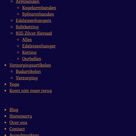
Armbanden
Kogelarmbanden
Splitarmbanden
Edelsteenhangers
Splitketting
925 Zilver Sieraad
Alles
Edelsteenhanger
Ketting
Oorbellen
Verzorgingsartikelen
Badartikelen
Verzorging
Yoga
Komt niet meer terug
Blog
Homeparty
Over ons
Contact
Avondmarkten