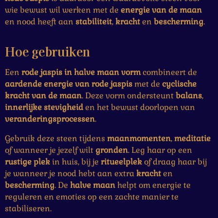
wie bewust wil werken met de
energie van de maan
en nood heeft aan
stabiliteit
,
kracht
en
bescherming
.
Hoe gebruiken
Een
rode jaspis in halve maan vorm
combineert de
aardende energie van rode jaspis
met de
cyclische
kracht van de maan
. Deze vorm ondersteunt
balans
,
innerlijke stevigheid
en het bewust doorlopen van
veranderingsprocessen
.
Gebruik deze steen tijdens
maanmomenten
,
meditatie
of wanneer je jezelf wilt
gronden
. Leg haar op een
rustige plek
in huis, bij je
ritueelplek
of draag haar bij
je wanneer je nood hebt aan extra
kracht
en
bescherming
. De
halve maan
helpt om energie te
reguleren en emoties op een zachte manier te
stabiliseren.