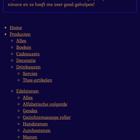
ninove en ze heeft me zeer goed geholpen!
Home
Producten
Alles
Boeken
Cadeausets
Decoratie
Drinkwaren
Servies
Thee-artikelen
Edelstenen
Alles
Alfabetische volgorde
Geodes
Gezichtsmassage roller
Handstenen
Jumbostenen
Manen