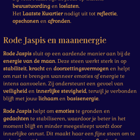
bewustwording
en
loslaten
.
Het
Laatste Kwartier
nodigt uit tot
reflectie
,
opschonen
en
afronden
.
Rode Jaspis en maanenergie
Rode Jaspis
sluit op een aardende manier aan bij de
energie van de maan
. Deze steen werkt sterk in op
stabiliteit
,
kracht
en
doorzettingsvermogen
en helpt
om rust te brengen wanneer emoties of energie te
intens aanvoelen. Zij ondersteunt een gevoel van
veiligheid
en
innerlijke stevigheid
, terwijl je verbonden
blijft met jouw
lichaam
en
basisenergie
.
Rode Jaspis
helpt om
emoties
te gronden en
gedachten
te stabiliseren, waardoor je beter in het
moment blijft en minder meegesleept wordt door
innerlijke onrust. Dit maakt haar een fijne steen om te