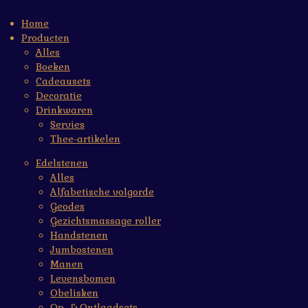
Home
Producten
Alles
Boeken
Cadeausets
Decoratie
Drinkwaren
Servies
Thee-artikelen
Edelstenen
Alles
Alfabetische volgorde
Geodes
Gezichtsmassage roller
Handstenen
Jumbostenen
Manen
Levensbomen
Obelisken
Op- & Ontlaadsets