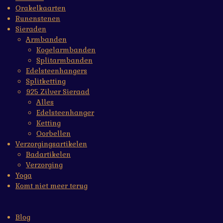
Orakelkaarten
Runenstenen
Sieraden
Armbanden
Kogelarmbanden
Splitarmbanden
Edelsteenhangers
Splitketting
925 Zilver Sieraad
Alles
Edelsteenhanger
Ketting
Oorbellen
Verzorgingsartikelen
Badartikelen
Verzorging
Yoga
Komt niet meer terug
Blog