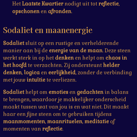
Het
Laatste Kwartier
nodigt uit tot
reflectie
,
opschonen
en
afronden
.
Sodaliet en maanenergie
Sodaliet
sluit op een rustige en verhelderende
manier aan bij de
energie van de maan
. Deze steen
werkt sterk in op het
denken
en helpt om
chaos in
het hoofd
te verzachten. Zij ondersteunt
helder
denken
,
logica
en
eerlijkheid
, zonder de verbinding
met jouw
intuïtie
te verliezen.
Sodaliet
helpt om
emoties
en
gedachten
in balans
te brengen, waardoor je makkelijker onderscheid
maakt tussen wat van jou is en wat niet. Dit maakt
haar een fijne steen om te gebruiken tijdens
maanmomenten
,
maanrituelen
,
meditatie
of
momenten van
reflectie
.