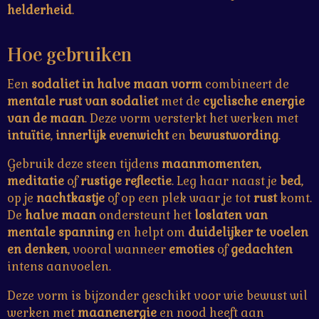
helderheid
.
Hoe gebruiken
Een
sodaliet in halve maan vorm
combineert de
mentale rust van sodaliet
met de
cyclische energie
van de maan
. Deze vorm versterkt het werken met
intuïtie
,
innerlijk evenwicht
en
bewustwording
.
Gebruik deze steen tijdens
maanmomenten
,
meditatie
of
rustige reflectie
. Leg haar naast je
bed
,
op je
nachtkastje
of op een plek waar je tot
rust
komt.
De
halve maan
ondersteunt het
loslaten van
mentale spanning
en helpt om
duidelijker te voelen
en denken
, vooral wanneer
emoties
of
gedachten
intens aanvoelen.
Deze vorm is bijzonder geschikt voor wie bewust wil
werken met
maanenergie
en nood heeft aan