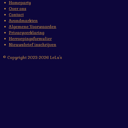
Homeparty
Over ons
Contact
Avondmarkten
Algemene Voorwaarden
Privacyverklaring
Herroepingsformulier
Nieuwsbrief inschrijven
© Copyright 2023-2026 LeLu's