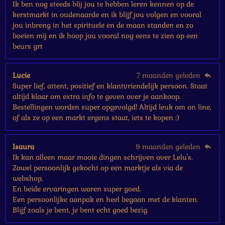
n
Ik ben nog steeds blij jou te hebben leren kennen op de
kerstmarkt in oudenaarde en ik blijf jou volgen en vooral
jou inbreng in het spirituele en de maan standen en zo
boeien mij en ik hoop jou vooral nog eens te zien op een
beurs grt
Lucie
7 maanden geleden
Super lief, attent, positief en klantvriendelijk persoon. Staat
altijd klaar om extra info te geven over je aankoop.
Bestellingen worden super opgevolgd! Altijd leuk om on line,
of als ze op een markt ergens staat, iets te kopen :)
Isaura
9 maanden geleden
Ik kan alleen maar mooie dingen schrijven over Lelu's.
Zowel persoonlijk gekocht op een marktje als via de
webshop.
En beide ervaringen waren super goed.
Een persoonlijke aanpak en heel begaan met de klanten.
Blijf zoals je bent, je bent echt goed bezig.