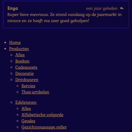
Enya
een jaar geleden
Super lieve mevrouw. Ze stond vandaag op de jaarmarkt in
ninove en ze heeft me zeer goed geholpen!
Home
Producten
Alles
Boeken
Cadeausets
Decoratie
Drinkwaren
Servies
Thee-artikelen
Edelstenen
Alles
Alfabetische volgorde
Geodes
Gezichtsmassage roller