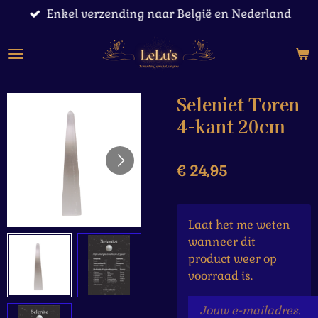
Enkel verzending naar België en Nederland
Ga
direct
naar
de
hoofdinhoud
Seleniet Toren
4-kant 20cm
€ 24,95
Laat het me weten
wanneer dit
product weer op
voorraad is.