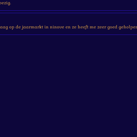
bezig.
aag op de jaarmarkt in ninove en ze heeft me zeer goed geholpen