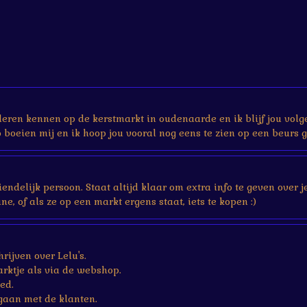
 leren kennen op de kerstmarkt in oudenaarde en ik blijf jou volg
boeien mij en ik hoop jou vooral nog eens te zien op een beurs g
vriendelijk persoon. Staat altijd klaar om extra info te geven ove
ne, of als ze op een markt ergens staat, iets te kopen :)
rijven over Lelu's.
rktje als via de webshop.
ed.
gaan met de klanten.