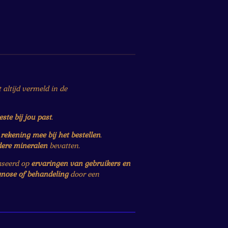
altijd vermeld in de
este bij jou past
.
r
rekening mee bij het bestellen
.
dere mineralen
bevatten.
baseerd op
ervaringen van gebruikers en
gnose of behandeling
door een