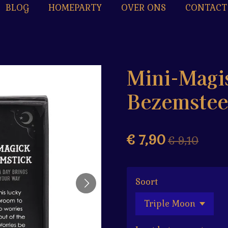
BLOG
HOMEPARTY
OVER ONS
CONTACT
Mini-Magi
Bezemstee
€ 7,90
€ 9,10
Soort