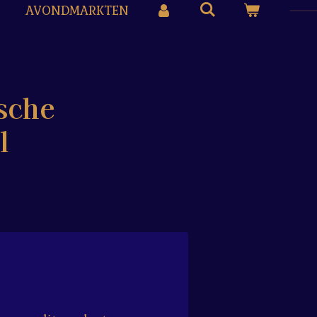
AVONDMARKTEN
sche
l