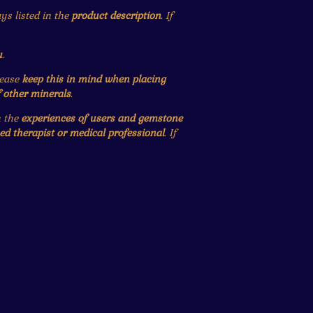
ys listed in the
product description
. If
u
.
lease
keep this in mind when placing
f other minerals
.
n the
experiences of users and gemstone
ied therapist or medical professional
. If