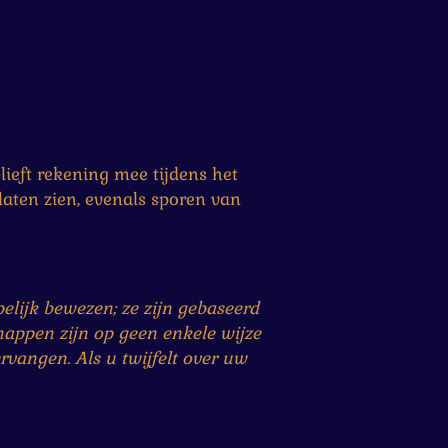
ieft rekening mee tijdens het
laten zien, evenals sporen van
lijk bewezen; ze zijn gebaseerd
happen zijn op geen enkele wijze
rvangen. Als u twijfelt over uw