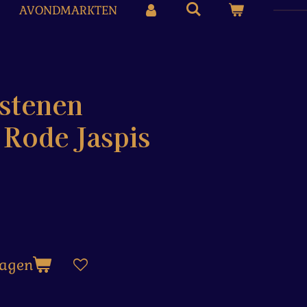
AVONDMARKTEN
stenen
 Rode Jaspis
wagen