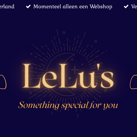
erland
Momenteel alleen een Webshop
Ve