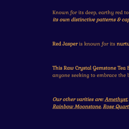
Known for its deep, earthy red t
its own distinctive patterns & ca
Red Jasper
is known for its
nurtu
This Raw Crystal Gemstone Tea S
anyone seeking to embrace the be
Our other varities are:
Amethyst
Rainbow Moonstone
,
Rose Quart