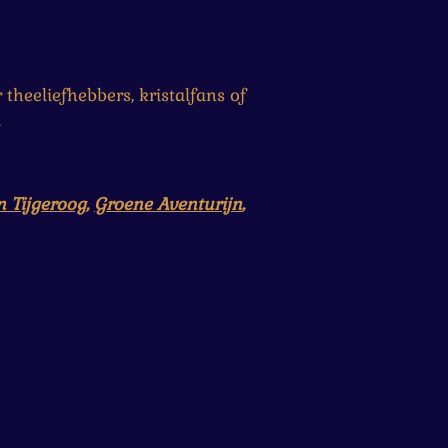
heeliefhebbers, kristalfans of
.
 Tijgeroog
,
Groene Aventurijn
,