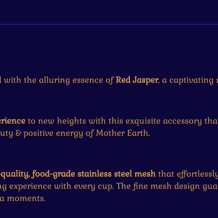
with the alluring essence of
Red Jasper
, a captivating
erience
to new heights with this exquisite accessory that
uty & positive energy of Mother Earth.
quality, food-grade stainless steel mesh
that effortless
ng experience with every cup. The fine mesh design gua
 tea moments.