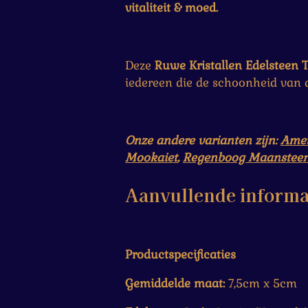
vitaliteit & moed.
Deze
Ruwe Kristallen Edelsteen T
iedereen die de schoonheid van 
Onze andere varianten zijn:
Amet
Mookaiet
,
Regenboog Maanstee
Aanvullende informa
Productspecificaties
Gemiddelde maat:
7,5cm x 5cm