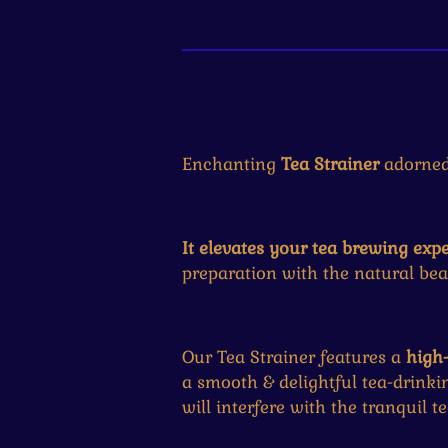
Enchanting
Tea Strainer
adorned 
It elevates your tea brewing exp
preparation with the natural bea
Our Tea Strainer features a
high-
a smooth & delightful tea-drinki
will interfere with the tranquil