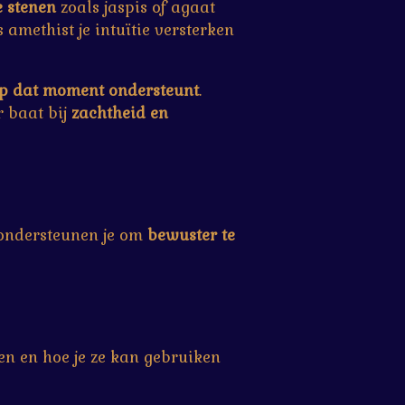
 stenen
zoals jaspis of agaat
 amethist je intuïtie versterken
 op dat moment ondersteunt
.
r baat bij
zachtheid en
e ondersteunen je om
bewuster te
n en hoe je ze kan gebruiken