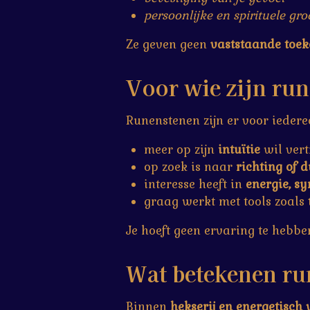
persoonlijke en spirituele gro
Ze geven geen
vaststaande toe
Voor wie zijn run
Runenstenen zijn er voor iedere
meer op zijn
intuïtie
wil ver
op zoek is naar
richting of d
interesse heeft in
energie, sy
graag werkt met tools zoals
Je hoeft geen ervaring te hebben
Wat betekenen run
Binnen
hekserij en energetisch