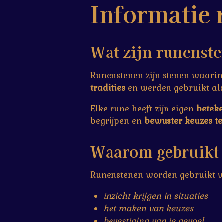
Informatie
Wat zijn runenst
Runenstenen zijn stenen waari
tradities
en werden gebruikt a
Elke rune heeft zijn eigen
beteke
begrijpen en
bewuster keuzes t
Waarom gebruikt
Runenstenen worden gebruikt v
inzicht krijgen in situaties
het maken van keuzes
bevestiging van je gevoel