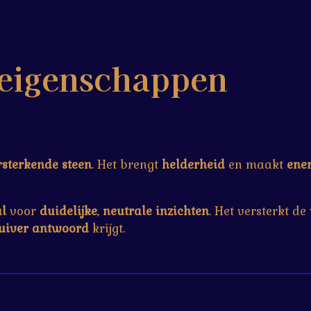
 eigenschappen
rsterkende steen
. Het brengt
helderheid
en maakt
ene
al
voor
duidelijke
,
neutrale
inzichten
. Het versterkt de
uiver
antwoord
krijgt.