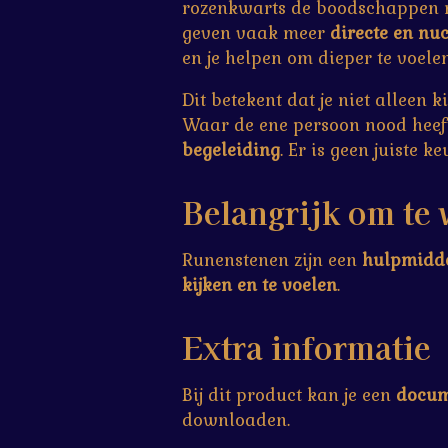
rozenkwarts de boodschappen 
geven vaak meer
directe en nu
en je helpen om dieper te voelen
Dit betekent dat je niet alleen
Waar de ene persoon nood hee
begeleiding
. Er is geen juiste k
Belangrijk om te
Runenstenen zijn een
hulpmidd
kijken en te voelen
.
Extra informatie
Bij dit product kan je een
docum
downloaden.