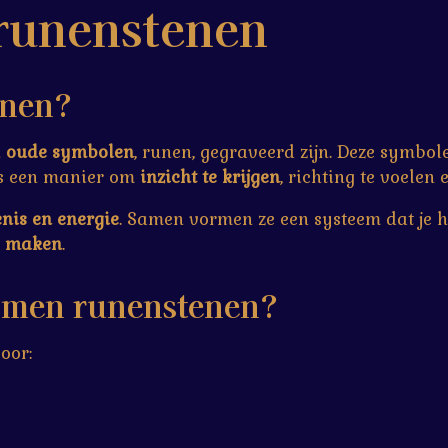
 runenstenen
enen?
n
oude symbolen
, runen, gegraveerd zijn. Deze symbo
ls een manier om
inzicht te krijgen
, richting te voelen
nis en energie
. Samen vormen ze een systeem dat je he
e maken
.
 men runenstenen?
oor: