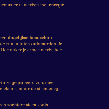
 bewuster te werken met
energie
 een
dagelijkse boodschap
,
n de runen laten
antwoorden
. Je
s. Hoe vaker je ermee werkt, hoe
n ze gegraveerd zijn, mee
tekenis, maar de steen voegt
 een
zachtere steen
zoals