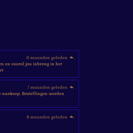
6 maanden geleden
en en vooral jou inbreng in het
rt
7 maanden geleden
r je aankoop. Bestellingen worden
8 maanden geleden