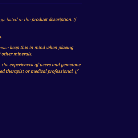
ys listed in the
product description
. If
u
.
lease
keep this in mind when placing
f other minerals
.
n the
experiences of users and gemstone
ied therapist or medical professional
. If