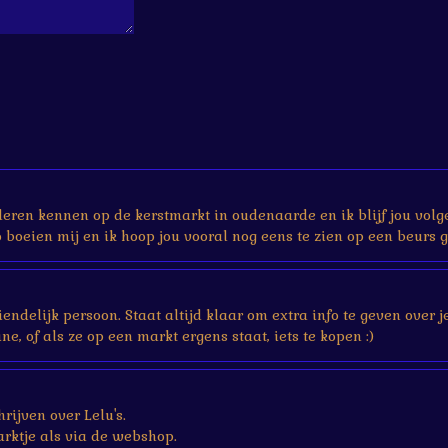
 leren kennen op de kerstmarkt in oudenaarde en ik blijf jou volg
boeien mij en ik hoop jou vooral nog eens te zien op een beurs g
vriendelijk persoon. Staat altijd klaar om extra info te geven ove
ne, of als ze op een markt ergens staat, iets te kopen :)
rijven over Lelu's.
rktje als via de webshop.