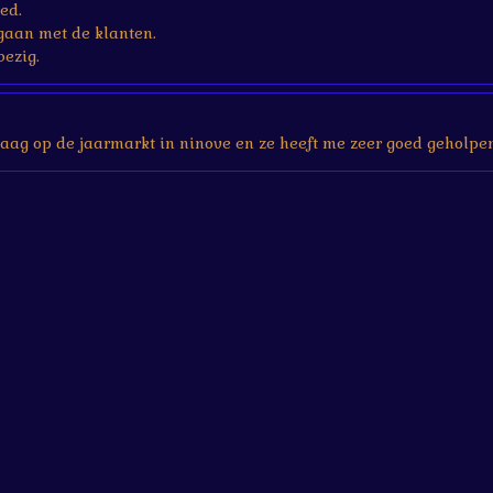
ed.
gaan met de klanten.
bezig.
aag op de jaarmarkt in ninove en ze heeft me zeer goed geholpen