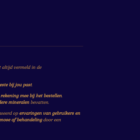
altijd vermeld in de
este bij jou past
.
r
rekening mee bij het bestellen
.
dere mineralen
bevatten.
baseerd op
ervaringen van gebruikers en
gnose of behandeling
door een