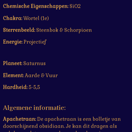
Chemische Eigenschappen:
SiO2
Chakra:
Wortel (1e)
Sterrenbeeld:
Steenbok & Schorpioen
Energie:
Projectief
Planeet:
Saturnus
Element:
Aarde & Vuur
Hardheid:
5-5,5
Algemene informatie:
Apachetraan:
De apachetraan is een bolletje van
doorschijnend obsidiaan. Je kan dit dragen als