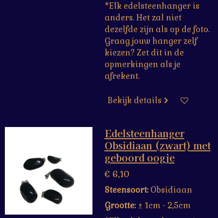
*Elk edelsteenhanger is
anders. Het zal niet
dezelfde zijn als op de foto.
Graag jouw hanger zelf
kiezen? Zet dit in de
opmerkingen als je
afrekent.
Bekijk details
Edelsteenhanger
Obsidiaan (zwart) met
geboord oogje
€ 6,10
Steensoort:
Obsidiaan
Grootte:
± 1cm - 2,5cm