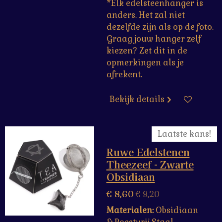
*Elk edelsteenhanger is
anders. Het zal niet
dezelfde zijn als op de foto.
Graag jouw hanger zelf
kiezen? Zet dit in de
opmerkingen als je
afrekent.
Bekijk details
Laatste kans!
Ruwe Edelstenen
Theezeef - Zwarte
Obsidiaan
€ 8,60
€ 9,20
Materialen:
Obsidiaan