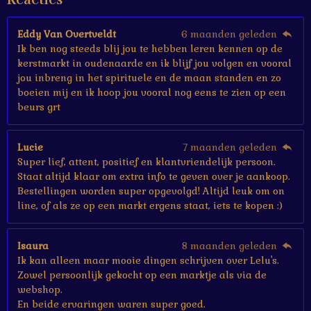
r
e
Eddy Van Overtveldt
6 maanden geleden
n
Ik ben nog steeds blij jou te hebben leren kennen op de
kerstmarkt in oudenaarde en ik blijf jou volgen en vooral
jou inbreng in het spirituele en de maan standen en zo
boeien mij en ik hoop jou vooral nog eens te zien op een
beurs grt
Lucie
7 maanden geleden
Super lief, attent, positief en klantvriendelijk persoon.
Staat altijd klaar om extra info te geven over je aankoop.
Bestellingen worden super opgevolgd! Altijd leuk om on
line, of als ze op een markt ergens staat, iets te kopen :)
Isaura
8 maanden geleden
Ik kan alleen maar mooie dingen schrijven over Lelu's.
Zowel persoonlijk gekocht op een marktje als via de
webshop.
En beide ervaringen waren super goed.