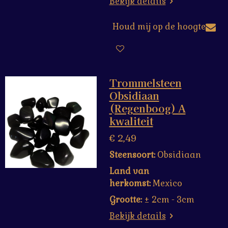
Bekijk details
Houd mij op de hoogte
Trommelsteen
Obsidiaan
(Regenboog) A
kwaliteit
€ 2,49
Steensoort:
Obsidiaan
Land van
herkomst:
Mexico
Grootte:
± 2cm - 3cm
Bekijk details