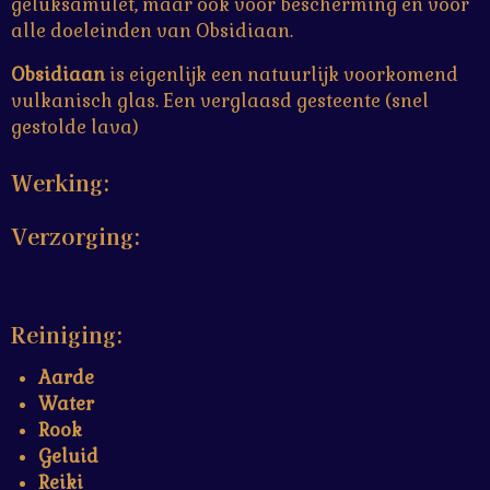
geluksamulet, maar ook voor bescherming en voor
alle doeleinden van Obsidiaan.
Obsidiaan
is eigenlijk een natuurlijk voorkomend
vulkanisch glas. Een verglaasd gesteente (snel
gestolde lava)
Werking:
Verzorging:
Reiniging:
Aarde
Water
Rook
Geluid
Reiki