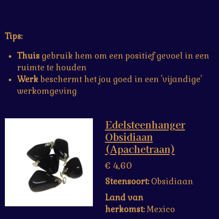
Tips:
Thuis
gebruik hem om een positief gevoel in een
ruimte te houden
Werk
beschermt het jou goed in een 'vijandige'
werkomgeving
Edelsteenhanger
Obsidiaan
(Apachetraan)
€ 4,60
Steensoort:
Obsidiaan
Land van
herkomst:
Mexico