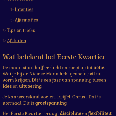
✨
Intenties
✨
Affirmaties
✨
Tips en tricks
✨
Afsluiten
Wat betekent het
Eerste Kwartier
De maan staat half verlicht en roept op tot
actie
.
Wat je bij de Nieuwe Maan hebt gevoeld, wil nu
vorm krijgen. Dit is een fase van spanning tussen
idee
en
uitvoering
.
Je kan
weerstand
voelen. Twijfel. Onrust. Dat is
normaal. Dit is
groeispanning
.
Het Eerste Kwartier vraagt
discipline
en
flexibiliteit
.