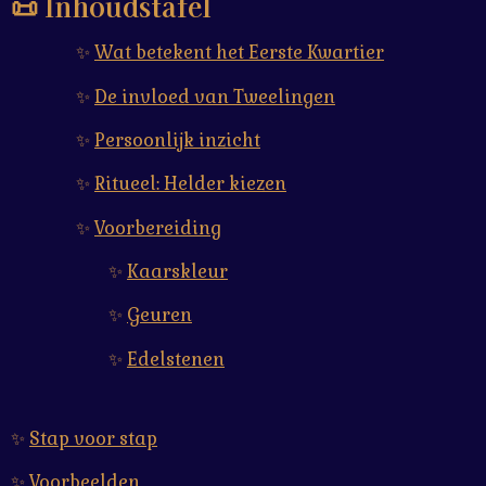
📜 Inhoudstafel
✨
Wat betekent het Eerste Kwartier
✨
De invloed van Tweelingen
✨
Persoonlijk inzicht
✨
Ritueel: Helder kiezen
✨
Voorbereiding
✨
Kaarskleur
✨
Geuren
✨
Edelstenen
✨
Stap voor stap
✨
Voorbeelden