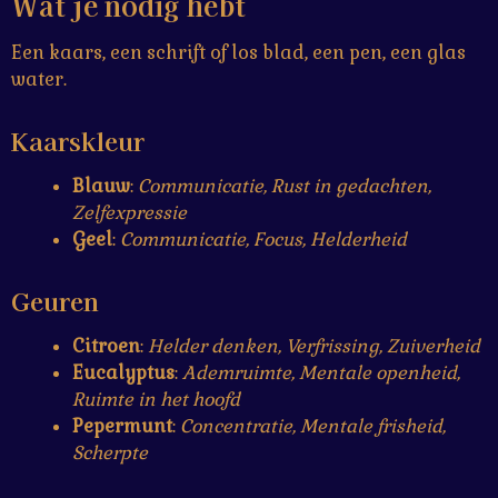
Wat je nodig hebt
Een kaars, een schrift of los blad, een pen, een glas
water.
Kaarskleur
Blauw
:
Communicatie, Rust in gedachten,
Zelfexpressie
Geel
:
Communicatie, Focus, Helderheid
Geuren
Citroen
:
Helder denken, Verfrissing, Zuiverheid
Eucalyptus
:
Ademruimte, Mentale openheid,
Ruimte in het hoofd
Pepermunt
:
Concentratie, Mentale frisheid,
Scherpte