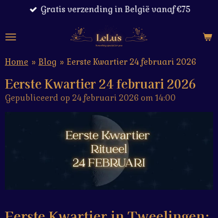
Gratis verzending in België vanaf €75
Ga
direct
naar
de
hoofdinhoud
Home
»
Blog
»
Eerste Kwartier 24 februari 2026
Eerste Kwartier 24 februari 2026
Gepubliceerd op 24 februari 2026 om 14:00
Eerste Kwartier in Tweelingen: