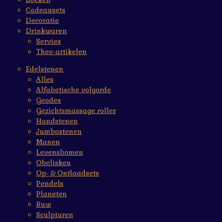
Cadeausets
Decoratie
Drinkwaren
Servies
Thee-artikelen
Edelstenen
Alles
Alfabetische volgorde
Geodes
Gezichtsmassage roller
Handstenen
Jumbostenen
Manen
Levensbomen
Obelisken
Op- & Ontlaadsets
Pendels
Planeten
Ruw
Sculpturen