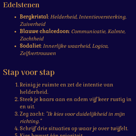
Edelstenen
Bergkristal
:
Helderheid, Intentieversterking,
Zuiverheid
Blauwe chalcedoon
:
Communicatie, Kalmte,
Zachtheid
Sodaliet
:
Innerlijke waarheid, Logica,
Zelfvertrouwen
Stap voor stap
Reinig je ruimte en zet de intentie van
helderheid.
Steek je kaars aan en adem vijf keer rustig in
en uit.
Zeg zacht:
"Ik kies voor duidelijkheid in mijn
richting."
Schrijf drie situaties op waar je over twijfelt.
Kies bewust één prioriteit.