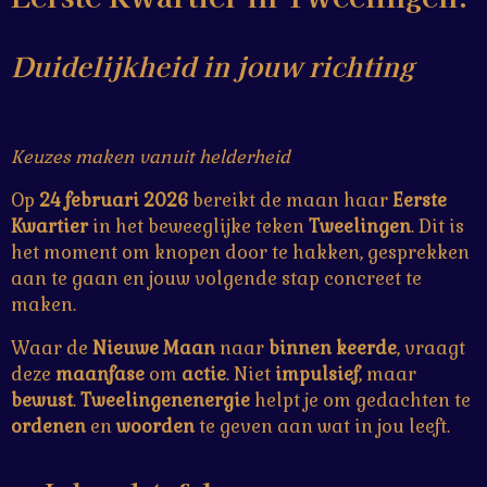
Duidelijkheid in jouw richting
Keuzes maken vanuit helderheid
Op
24 februari 2026
bereikt de maan haar
Eerste
Kwartier
in het beweeglijke teken
Tweelingen
. Dit is
het moment om knopen door te hakken, gesprekken
aan te gaan en jouw volgende stap concreet te
maken.
Waar de
Nieuwe
Maan
naar
binnen
keerde
, vraagt
deze
maanfase
om
actie
. Niet
impulsief
, maar
bewust
.
Tweelingenenergie
helpt je om gedachten te
ordenen
en
woorden
te geven aan wat in jou leeft.