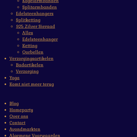
Kogelarmbanden
Splitarmbanden
Edelsteenhangers
Splitketting
925 Zilver Sieraad
Alles
Edelsteenhanger
Ketting
Oorbellen
Verzorgingsartikelen
Badartikelen
Verzorging
Yoga
Komt niet meer terug
Blog
Homeparty
Over ons
Contact
Avondmarkten
Algemene Voorwaarden