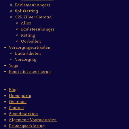
Edelsteenhangers
Splitketting
925 Zilver Sieraad
Alles
Edelsteenhanger
Ketting
Oorbellen
Verzorgingsartikelen
Badartikelen
Verzorging
Yoga
Komt niet meer terug
Blog
Homeparty
Over ons
Contact
Avondmarkten
Algemene Voorwaarden
Privacyverklaring