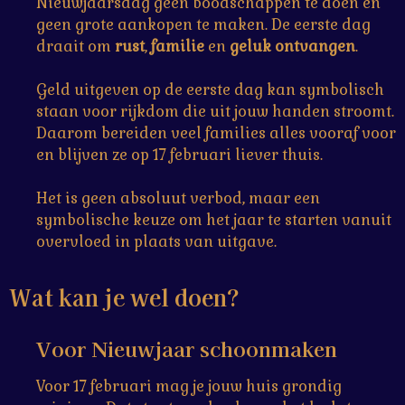
Nieuwjaarsdag geen boodschappen te doen en
geen grote aankopen te maken. De eerste dag
draait om
rust
,
familie
en
geluk ontvangen
.
Geld uitgeven op de eerste dag kan symbolisch
staan voor rijkdom die uit jouw handen stroomt.
Daarom bereiden veel families alles vooraf voor
en blijven ze op 17 februari liever thuis.
Het is geen absoluut verbod, maar een
symbolische keuze om het jaar te starten vanuit
overvloed in plaats van uitgave.
Wat kan je wel doen?
Voor Nieuwjaar schoonmaken
Voor 17 februari mag je jouw huis grondig