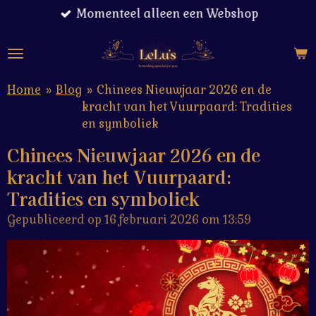
Momenteel alleen een Webshop
Ga
direct
naar
de
hoofdinhoud
Home
»
Blog
»
Chinees Nieuwjaar 2026 en de
kracht van het Vuurpaard: Tradities
en symboliek
Chinees Nieuwjaar 2026 en de
kracht van het Vuurpaard:
Tradities en symboliek
Gepubliceerd op 16 februari 2026 om 13:59