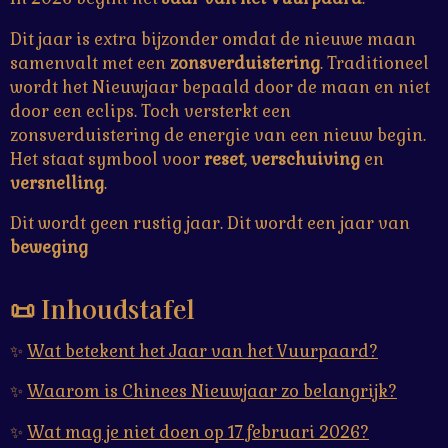
n
Dit jaar is extra bijzonder omdat de nieuwe maan
samenvalt met een
zonsverduistering
. Traditioneel
wordt het Nieuwjaar bepaald door de maan en niet
door een eclips. Toch versterkt een
zonsverduistering de energie van een nieuw begin.
Het staat symbool voor
reset
,
verschuiving
en
versnelling
.
Dit wordt geen rustig jaar. Dit wordt een jaar van
beweging
📜 Inhoudstafel
✨
Wat betekent het Jaar van het Vuurpaard?
✨
Waarom is Chinees Nieuwjaar zo belangrijk?
✨
Wat mag je niet doen op 17 februari 2026?