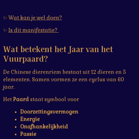
✨ W
at kan je wel doen?
✨
Is dit manifestatie?
Wat betekent het Jaar van het
Vuurpaard?
De Chinese dierenriem bestaat uit 12 dieren en 5
elementen. Samen vormen ze een cyclus van 60
jaar.
Het
Paard
staat symbool voor
Doorzettingsvermogen
Energie
Onafhankelijkheid
Passie