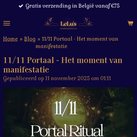
Gratis verzending in België vanaf €75
Ga
direct
naar
de
hoofdinhoud
Home
»
Blog
»
11/11 Portaal - Het moment van
manifestatie
11/11 Portaal - Het moment van
manifestatie
Gepubliceerd op 11 november 2025 om 01:11