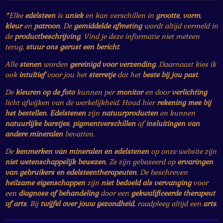
*Elke
edelsteen
is
uniek
en kan verschillen in
grootte
,
vorm
,
kleur
en
patroon
. De
gemiddelde afmeting
wordt altijd vermeld in
de
productbeschrijving
. Vind je deze informatie niet meteen
terug,
stuur ons gerust een bericht
.
Alle
stenen
worden
gereinigd voor verzending
. Daarnaast kies ik
ook
intuïtief
voor jou het
sterretje
dat het
beste bij jou past
.
De
kleuren op de foto
kunnen per
monitor
en door
verlichting
licht afwijken van de werkelijkheid. Houd hier
rekening mee bij
het bestellen
.
Edelstenen
zijn
natuurproducten
en kunnen
natuurlijke barstjes
,
pigmentverschillen
of
insluitingen van
andere mineralen
bevatten.
De
kenmerken van mineralen en edelstenen
op onze website zijn
niet wetenschappelijk bewezen
. Ze zijn gebaseerd op
ervaringen
van gebruikers en edelsteentherapeuten
. De beschreven
heilzame eigenschappen
zijn
niet bedoeld als vervanging
voor
een
diagnose of behandeling
door een
gekwalificeerde therapeut
of arts
. Bij
twijfel over jouw gezondheid
, raadpleeg altijd een
arts
.