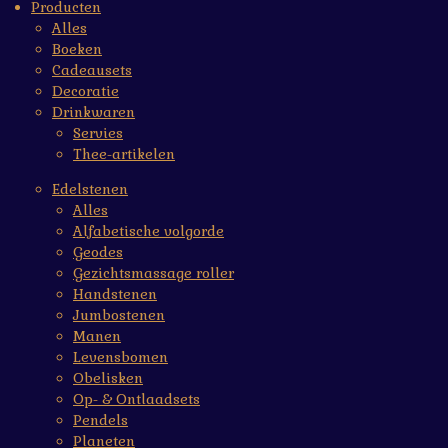
Producten
Alles
Boeken
Cadeausets
Decoratie
Drinkwaren
Servies
Thee-artikelen
Edelstenen
Alles
Alfabetische volgorde
Geodes
Gezichtsmassage roller
Handstenen
Jumbostenen
Manen
Levensbomen
Obelisken
Op- & Ontlaadsets
Pendels
Planeten