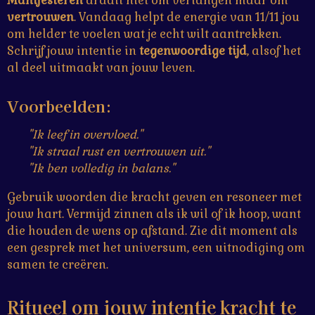
Manifesteren
draait niet om verlangen maar om
vertrouwen
. Vandaag helpt de energie van 11/11 jou
om helder te voelen wat je echt wilt aantrekken.
Schrijf jouw intentie in
tegenwoordige tijd
, alsof het
al deel uitmaakt van jouw leven.
Voorbeelden:
"Ik leef in overvloed."
"Ik straal rust en vertrouwen uit."
"Ik ben volledig in balans."
Gebruik woorden die kracht geven en resoneer met
jouw hart. Vermijd zinnen als ik wil of ik hoop, want
die houden de wens op afstand. Zie dit moment als
een gesprek met het universum, een uitnodiging om
samen te creëren.
Ritueel om jouw intentie kracht te