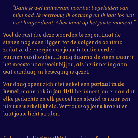
"Dank je wel universum voor het begeleiden van
mijn pad. Ik vertrouw, ik ontvang en ik laat los wat
niet langer dient. Alles komt op het juiste moment."
Voel de rust die deze woorden brengen. Laat de
stenen nog even liggen tot de volgende ochtend
zodat ze de energie van jouw intentie verder
kunnen vasthouden. Draag daarna de steen waar jij
het meeste naar voelt bij jou, als herinnering aan
wat vandaag in beweging is gezet.
Vandaag opent zich niet enkel een
portaal in de
hemel
, maar ook in
jou
.
11/11
herinnert jou eraan dat
elke gedachte en elk gevoel een sleutel is naar een
nieuwe werkelijkheid. Vertrouw op jouw kracht en
laat jouw licht stralen.