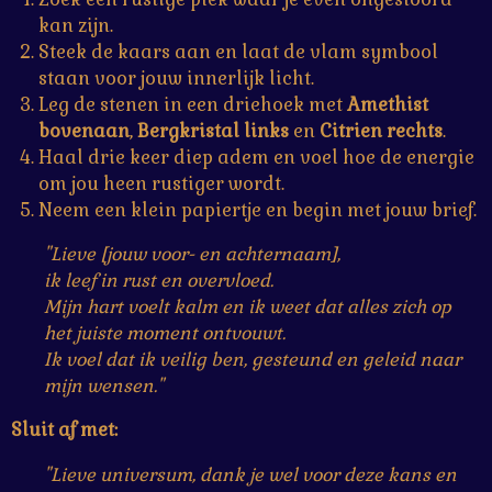
kan zijn.
Steek de kaars aan en laat de vlam symbool
staan voor jouw innerlijk licht.
Leg de stenen in een driehoek met
Amethist
bovenaan
,
Bergkristal links
en
Citrien rechts
.
Haal drie keer diep adem en voel hoe de energie
om jou heen rustiger wordt.
Neem een klein papiertje en begin met jouw brief.
"Lieve [jouw voor- en achternaam],
ik leef in rust en overvloed.
Mijn hart voelt kalm en ik weet dat alles zich op
het juiste moment ontvouwt.
Ik voel dat ik veilig ben, gesteund en geleid naar
mijn wensen."
Sluit af met:
"Lieve universum, dank je wel voor deze kans en