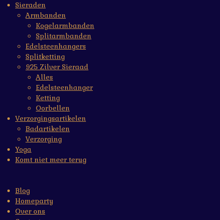
Sieraden
Armbanden
Kogelarmbanden
Splitarmbanden
Edelsteenhangers
Splitketting
925 Zilver Sieraad
Alles
Edelsteenhanger
Ketting
Oorbellen
Verzorgingsartikelen
Badartikelen
Verzorging
Yoga
Komt niet meer terug
Blog
Homeparty
Over ons