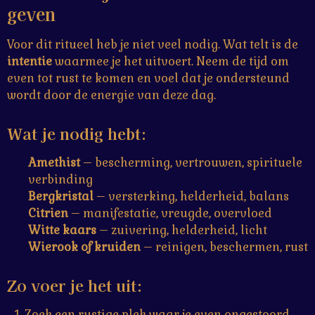
geven
Voor dit ritueel heb je niet veel nodig. Wat telt is de
intentie
waarmee je het uitvoert. Neem de tijd om
even tot rust te komen en voel dat je ondersteund
wordt door de energie van deze dag.
Wat je nodig hebt:
Amethist
– bescherming, vertrouwen, spirituele
verbinding
Bergkristal
– versterking, helderheid, balans
Citrien
– manifestatie, vreugde, overvloed
Witte kaars
– zuivering, helderheid, licht
Wierook of kruiden
– reinigen, beschermen, rust
Zo voer je het uit:
Zoek een rustige plek waar je even ongestoord