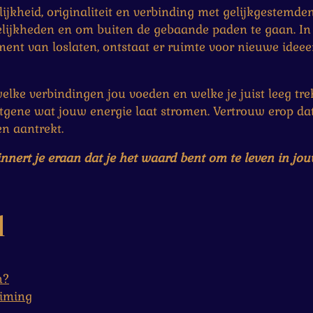
kheid, originaliteit en verbinding met gelijkgestemden.
lijkheden en om buiten de gebaande paden te gaan. In
ent van loslaten, ontstaat er ruimte voor nieuwe ideeen
elke verbindingen jou voeden en welke je juist leeg tre
gene wat jouw energie laat stromen. Vertrouw erop dat 
n aantrekt.
ert je eraan dat je het waard bent om te leven in jouw
l
n?
timing