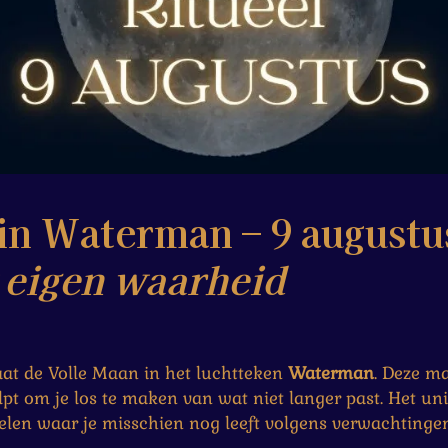
 in Waterman – 9 augustu
 eigen waarheid
at de Volle Maan in het luchtteken
Waterman
. Deze ma
pt om je los te maken van wat niet langer past. Het uni
oelen waar je misschien nog leeft volgens verwachtinge