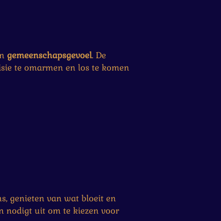
n
gemeenschapsgevoel
. De
isie te omarmen en los te komen
, genieten van wat bloeit en
 nodigt uit om te kiezen voor