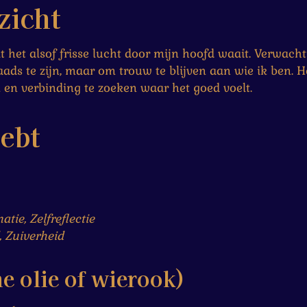
zicht
het alsof frisse lucht door mijn hoofd waait. Verwachti
ads te zijn, maar om trouw te blijven aan wie ik ben. He
en verbinding te zoeken waar het goed voelt.
hebt
atie, Zelfreflectie
 Zuiverheid
e olie of wierook)