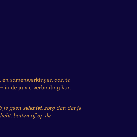
en en samenwerkingen aan te
– in de juiste verbinding kan
b je geen
seleniet
, zorg dan dat je
icht, buiten of op de