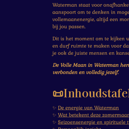
Waterman staat voor onafhankelij
aanspoort om te denken in moge
vollemaanenergie, altijd een mom
bij jou passen.
Dit is het moment om te kijken w
en durf ruimte te maken voor dat
je ook de juiste mensen en kanse
De Volle Maan in Waterman herinn
verbonden en volledig jezelf.
📜Inhoudstafe
✨
De energie van Waterman
✨
Wat betekent deze zomermaa
✨
Seizoensenergie en spirituele 