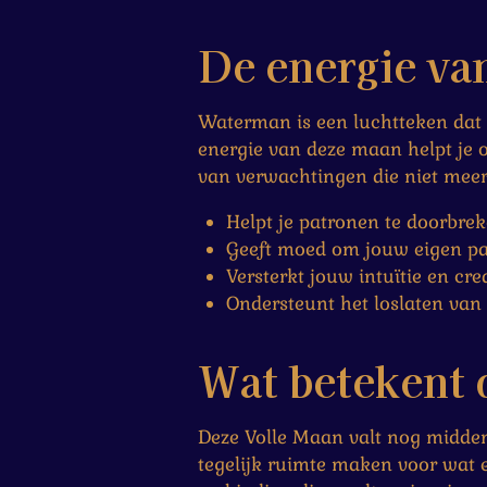
De energie v
Waterman is een luchtteken dat
energie van deze maan helpt je 
van verwachtingen die niet meer 
Helpt je patronen te doorbre
Geeft moed om jouw eigen pa
Versterkt jouw intuïtie en cre
Ondersteunt het loslaten van
Wat betekent
Deze Volle Maan valt nog midden
tegelijk ruimte maken voor wat 