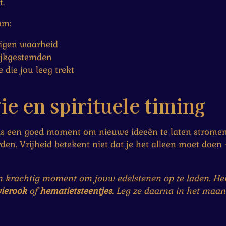
t.
om:
igen waarheid
ijkgestemden
 die jou leeg trekt
e en spirituele timing
it is een goed moment om nieuwe ideeën te laten strom
n. Vrijheid betekent niet dat je het alleen moet doen 
een krachtig moment om jouw edelstenen op te laden. He
ierook
of
hematietsteentjes
. Leg ze daarna in het maanl