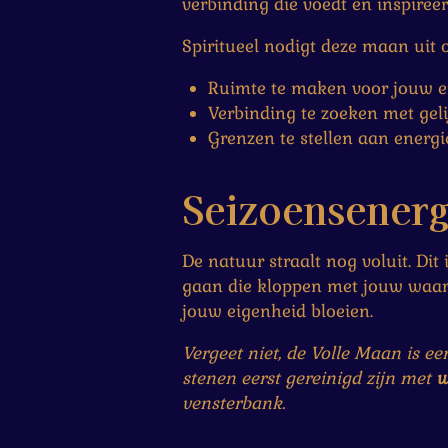
verbinding die voedt en inspireer
Spiritueel nodigt deze maan uit 
Ruimte te maken voor jouw e
Verbinding te zoeken met gel
Grenzen te stellen aan energie
Seizoensenergi
De natuur straalt nog voluit. D
gaan die kloppen met jouw waarde
jouw eigenheid bloeien.
Vergeet niet, de Volle Maan is 
stenen eerst gereinigd zijn met
w
vensterbank.