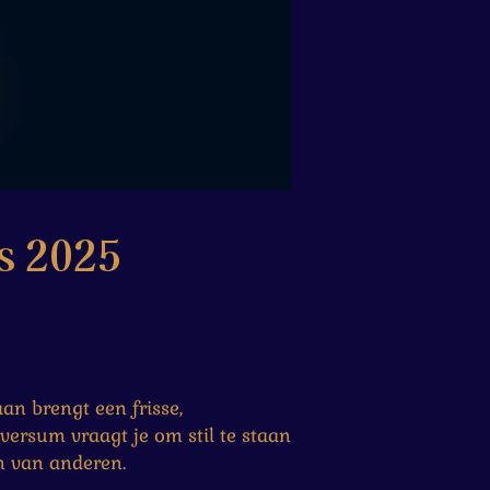
s 2025
an brengt een frisse,
versum vraagt je om stil te staan
n van anderen.