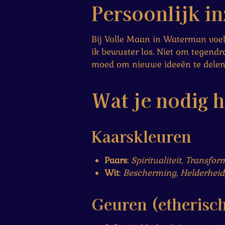
Persoonlijk in
Bij Volle Maan in Waterman voelt 
ik bewuster los. Niet om tegendra
moed om nieuwe ideeën te delen 
Wat je nodig 
Kaarskleuren
Paars
:
Spiritualiteit, Transform
Wit
:
Bescherming, Helderheid,
Geuren (etherisch