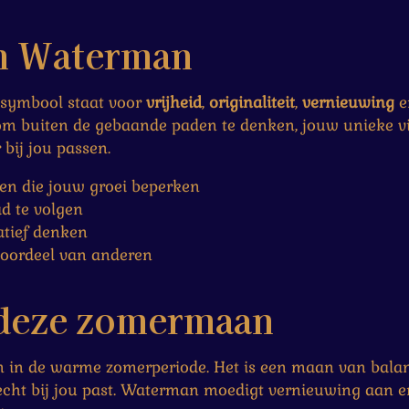
an Waterman
 symbool staat voor
vrijheid
,
originaliteit
,
vernieuwing
e
om buiten de gebaande paden te denken, jouw unieke v
bij jou passen.
ken die jouw groei beperken
d te volgen
atief denken
 oordeel van anderen
 deze zomermaan
 in de warme zomerperiode. Het is een maan van balans
echt bij jou past. Waterman moedigt vernieuwing aan en