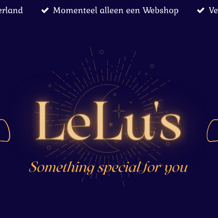
erland
Momenteel alleen een Webshop
Ve