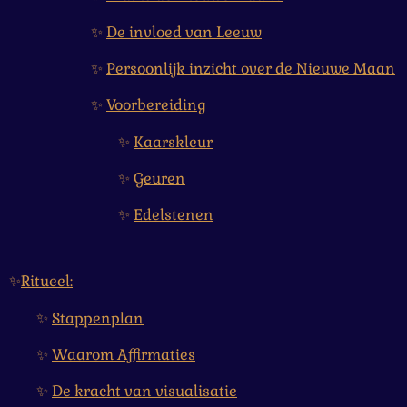
✨
De invloed van Leeuw
✨
Persoonlijk inzicht over de Nieuwe Maan
✨
Voorbereiding
✨
Kaarskleur
✨
Geuren
✨
Edelstenen
✨
Ritueel:
✨
Stappenplan
✨
Waarom Affirmaties
✨
De kracht van visualisatie