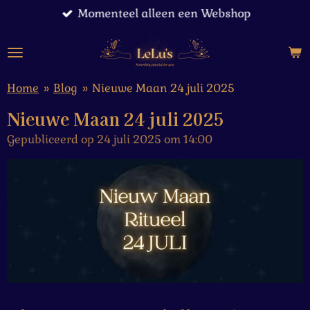
Momenteel alleen een Webshop
Ga
direct
naar
de
hoofdinhoud
Home
»
Blog
»
Nieuwe Maan 24 juli 2025
Nieuwe Maan 24 juli 2025
Gepubliceerd op 24 juli 2025 om 14:00