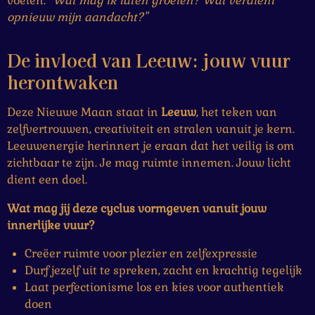
voelen:
"Wat mag ik laten groeien? Wat verdient
opnieuw mijn aandacht?"
De invloed van Leeuw: jouw vuur
herontwaken
Deze Nieuwe Maan staat in
Leeuw
, het teken van
zelfvertrouwen, creativiteit en stralen vanuit je kern.
Leeuwenergie herinnert je eraan dat het veilig is om
zichtbaar te zijn. Je mag ruimte innemen. Jouw licht
dient een doel.
Wat mag jij deze cyclus vormgeven vanuit jouw
innerlijke vuur?
Creëer ruimte voor plezier en zelfexpressie
Durf jezelf uit te spreken, zacht en krachtig tegelijk
Laat perfectionisme los en kies voor authentiek
doen