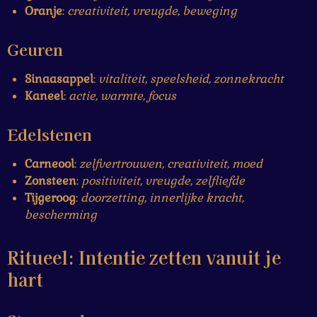
Oranje
:
creativiteit, vreugde, beweging
Geuren
Sinaasappel
:
vitaliteit, speelsheid, zonnekracht
Kaneel
:
actie, warmte, focus
Edelstenen
Carneool
:
zelfvertrouwen, creativiteit, moed
Zonsteen
:
positiviteit, vreugde, zelfliefde
Tijgeroog
:
doorzetting, innerlijke kracht,
bescherming
Ritueel: Intentie zetten vanuit je
hart