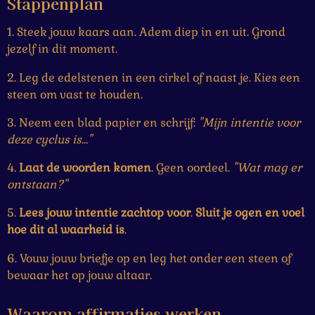
Stappenplan
1. Steek jouw kaars aan. Adem diep in en uit. Grond
jezelf in dit moment.
2. Leg de edelstenen in een cirkel of naast je. Kies een
steen om vast te houden.
3. Neem een blad papier en schrijf:
"Mijn intentie voor
deze cyclus is..."
4.
Laat de woorden komen
. Geen oordeel.
"Wat mag er
ontstaan?"
5.
Lees jouw intentie zachtop voor
.
Sluit je ogen en voel
hoe dit al waarheid is
.
6. Vouw jouw briefje op en leg het onder een steen of
bewaar het op jouw altaar.
Waarom affirmaties werken