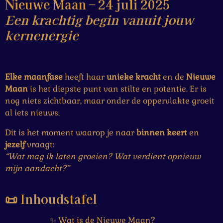
Nieuwe Maan – 24 juli 2025
Een krachtig begin vanuit jouw
kernenergie
Elke maan­fase
heeft haar
unieke
kracht
en de
Nieuwe
Maan
is het diepste punt van stilte en potentie. Er is
nog niets zichtbaar, maar onder de oppervlakte groeit
al iets nieuws.
Dit is het moment waarop je naar
binnen
keert
en
jezelf
vraagt:
“Wat mag ik laten groeien? Wat verdient opnieuw
mijn aandacht?”
📜 Inhoudstafel
✨
Wat is de Nieuwe Maan?