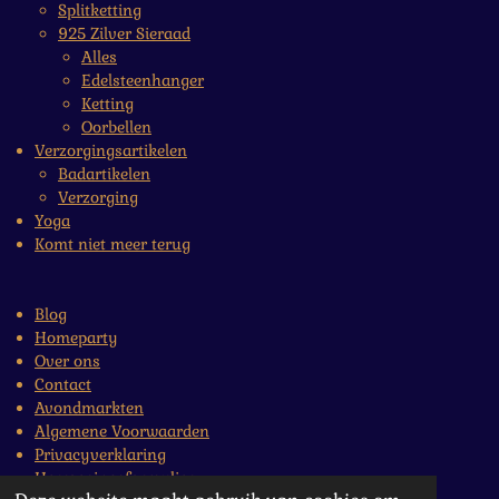
Splitketting
925 Zilver Sieraad
Alles
Edelsteenhanger
Ketting
Oorbellen
Verzorgingsartikelen
Badartikelen
Verzorging
Yoga
Komt niet meer terug
Blog
Homeparty
Over ons
Contact
Avondmarkten
Algemene Voorwaarden
Privacyverklaring
Herroepingsformulier