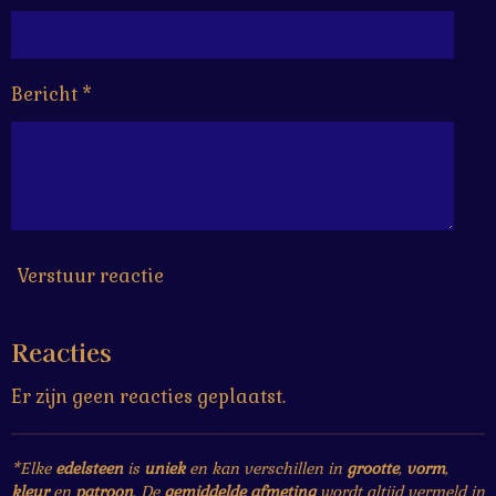
Bericht *
Verstuur reactie
Reacties
Er zijn geen reacties geplaatst.
*Elke
edelsteen
is
uniek
en kan verschillen in
grootte
,
vorm
,
kleur
en
patroon
. De
gemiddelde afmeting
wordt altijd vermeld in