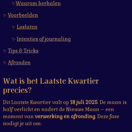
✨
Waarom herhalen
✨
Voorbeelden
✨
Loslaten
✨
Intenties of journaling
✨
Tips & Tricks
✨
Afronden
Wat is het Laatste Kwartier
precies?
Dit Laatste Kwartier valt op
18 juli 2025
. De maan is
half verlicht en nadert de Nieuwe Maan – een
moment van
verwerking en afronding
. Deze fase
nodigt je uit om: