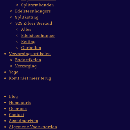
Splitarmbanden
Edelsteenhangers
Splitketting
925 Zilver Sieraad
Alles
Edelsteenhanger
Ketting
Oorbellen
Verzorgingsartikelen
Badartikelen
Verzorging
Yoga
Komt niet meer terug
Blog
Homeparty
Over ons
Contact
Avondmarkten
Algemene Voorwaarden