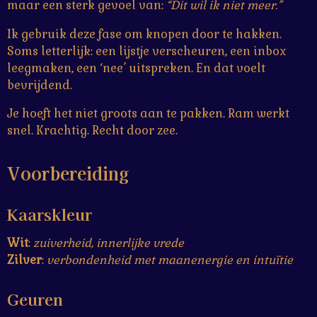
maar een sterk gevoel van:
“Dit wil ik niet meer.”
Ik gebruik deze fase om knopen door te hakken.
Soms letterlijk: een lijstje verscheuren, een inbox
leegmaken, een ‘nee’ uitspreken. En dat voelt
bevrijdend.
Je hoeft het niet groots aan te pakken. Ram werkt
snel. Krachtig. Recht door zee.
Voorbereiding
Kaarskleur
Wit
:
zuiverheid, innerlijke vrede
Zilver
:
verbondenheid met maanenergie en intuïtie
Geuren