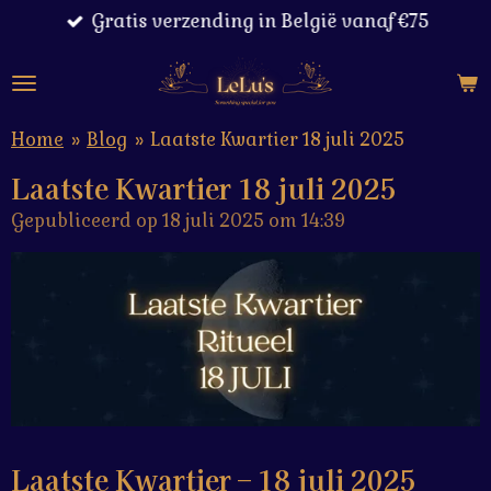
Gratis verzending in België vanaf €75
Ga
direct
naar
de
hoofdinhoud
Home
»
Blog
»
Laatste Kwartier 18 juli 2025
Laatste Kwartier 18 juli 2025
Gepubliceerd op 18 juli 2025 om 14:39
Laatste Kwartier – 18 juli 2025