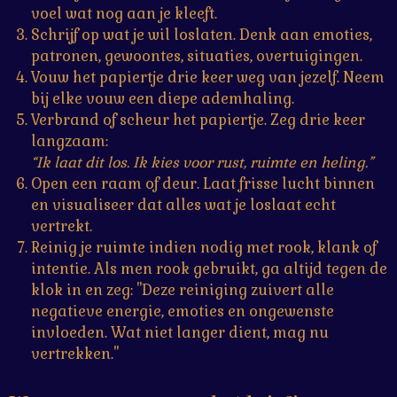
voel wat nog aan je kleeft.
Schrijf op wat je wil loslaten. Denk aan emoties,
patronen, gewoontes, situaties, overtuigingen.
Vouw het papiertje drie keer weg van jezelf. Neem
bij elke vouw een diepe ademhaling.
Verbrand of scheur het papiertje. Zeg drie keer
langzaam:
“Ik laat dit los. Ik kies voor rust, ruimte en heling.”
Open een raam of deur. Laat frisse lucht binnen
en visualiseer dat alles wat je loslaat echt
vertrekt.
Reinig je ruimte indien nodig met rook, klank of
intentie. Als men rook gebruikt, ga altijd tegen de
klok in en zeg: "Deze reiniging zuivert alle
negatieve energie, emoties en ongewenste
invloeden. Wat niet langer dient, mag nu
vertrekken."