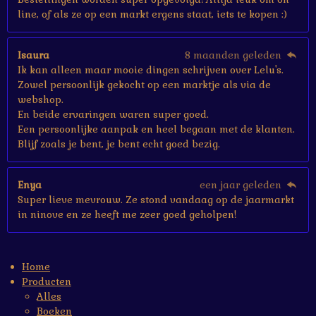
line, of als ze op een markt ergens staat, iets te kopen :)
Isaura
8 maanden geleden
Ik kan alleen maar mooie dingen schrijven over Lelu's.
Zowel persoonlijk gekocht op een marktje als via de
webshop.
En beide ervaringen waren super goed.
Een persoonlijke aanpak en heel begaan met de klanten.
Blijf zoals je bent, je bent echt goed bezig.
Enya
een jaar geleden
Super lieve mevrouw. Ze stond vandaag op de jaarmarkt
in ninove en ze heeft me zeer goed geholpen!
Home
Producten
Alles
Boeken