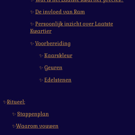
✨
De invloed van Ram
✨
Persoonlijk inzicht over Laatste
Kwartier
✨
Voorbereiding
✨
Kaarskleur
✨
Geuren
✨
Edelstenen
✨
Ritueel:
✨
Stappenplan
✨
Waarom vouwen